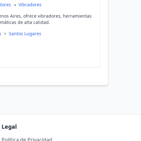
otores
Vibradores
nos Aires, ofrece vibradores, herramientas
áticas de alta calidad.
es
>
Santos Lugares
Legal
Política de Privacidad