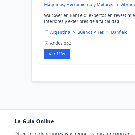
Máquinas, Herramienta y Motores
Vibrad
Walcover en Banfield, expertos en revestimi
interiores y exteriores de alta calidad.
Argentina
>
Buenos Aires
>
Banfield
Andes 862
Ver Más
La Guía Online
Directorio de empresas y negocios para encontrar