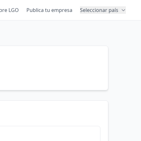
bre LGO
Publica tu empresa
Seleccionar país