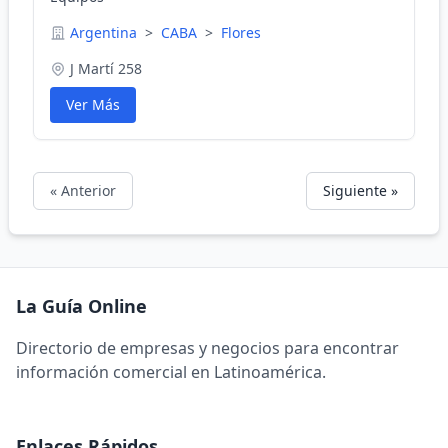
Argentina
>
CABA
>
Flores
J Martí 258
Ver Más
« Anterior
Siguiente »
La Guía Online
Directorio de empresas y negocios para encontrar
información comercial en Latinoamérica.
Enlaces Rápidos