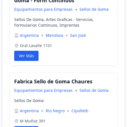
Goma - Form Continuos
Equipamientos para Empresas
Sellos de Goma
Sellos De Goma, Artes Graficas - Servicios,
Formularios Continuos, Imprentas
Argentina
>
Mendoza
>
San José
Gral Lavalle 1101
Ver Más
Fabrica Sello de Goma Chaures
Equipamientos para Empresas
Sellos de Goma
Sellos De Goma
Argentina
>
Río Negro
>
Cipolletti
M Muñoz 391