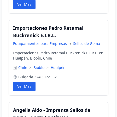
Ver Más
Importaciones Pedro Retamal
Buckrenick E.I.R.L.
Equipamientos para Empresas
Sellos de Goma
Importaciones Pedro Retamal Buckrenick E.I.R.L. en
Hualpén, Biobío, Chile
Chile
>
Biobío
>
Hualpén
Bulgaria 3249, Loc. 32
Ver Más
Angella Aldo - Imprenta Sellos de