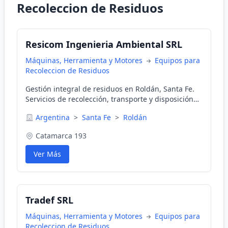
Recoleccion de Residuos
Resicom Ingenieria Ambiental SRL
Máquinas, Herramienta y Motores
Equipos para
Recoleccion de Residuos
Gestión integral de residuos en Roldán, Santa Fe.
Servicios de recolección, transporte y disposición
final.
Argentina
>
Santa Fe
>
Roldán
Catamarca 193
Ver Más
Tradef SRL
Máquinas, Herramienta y Motores
Equipos para
Recoleccion de Residuos