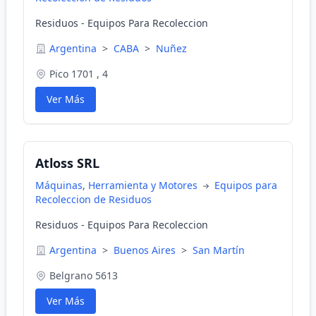
Residuos - Equipos Para Recoleccion
Argentina
>
CABA
>
Nuñez
Pico 1701 , 4
Ver Más
Atloss SRL
Máquinas, Herramienta y Motores
Equipos para
Recoleccion de Residuos
Residuos - Equipos Para Recoleccion
Argentina
>
Buenos Aires
>
San Martín
Belgrano 5613
Ver Más