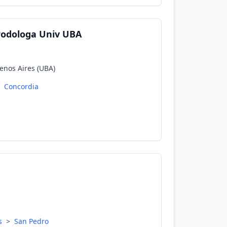
Podologa Univ UBA
enos Aires (UBA)
Concordia
es
>
San Pedro