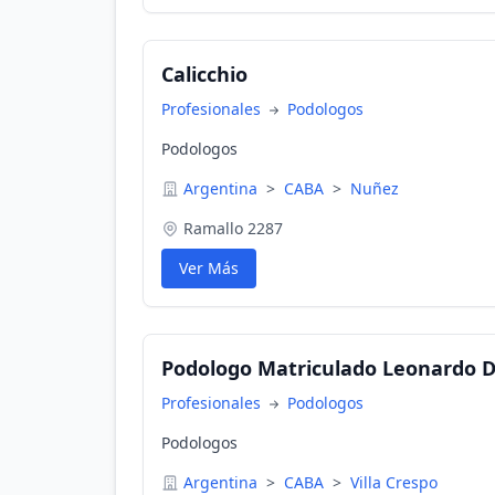
Calicchio
Profesionales
Podologos
Podologos
Argentina
>
CABA
>
Nuñez
Ramallo 2287
Ver Más
Podologo Matriculado Leonardo 
Profesionales
Podologos
Podologos
Argentina
>
CABA
>
Villa Crespo