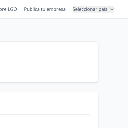
bre LGO
Publica tu empresa
Seleccionar país