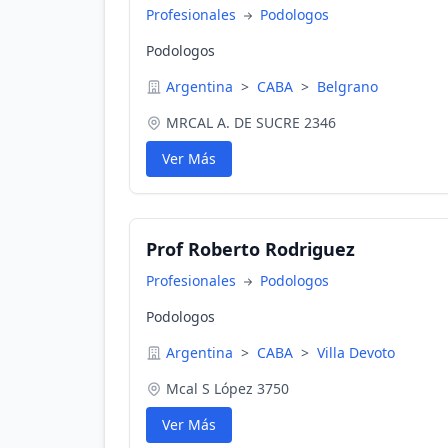
Profesionales
Podologos
Podologos
Argentina
>
CABA
>
Belgrano
MRCAL A. DE SUCRE 2346
Ver Más
Prof Roberto Rodriguez
Profesionales
Podologos
Podologos
Argentina
>
CABA
>
Villa Devoto
Mcal S López 3750
Ver Más