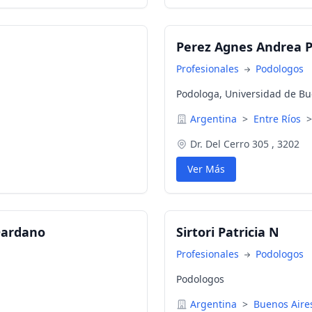
Perez Agnes Andrea 
Profesionales
Podologos
Podologa, Universidad de Bu
Argentina
>
Entre Ríos
>
Dr. Del Cerro 305 , 3202
Ver Más
Dardano
Sirtori Patricia N
Profesionales
Podologos
Podologos
Argentina
>
Buenos Air