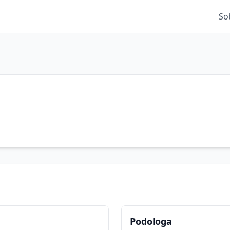
So
Podologa