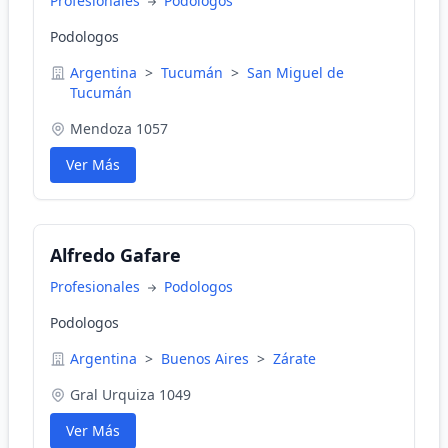
Profesionales
Podologos
Podologos
Argentina
>
Tucumán
>
San Miguel de
Tucumán
Mendoza 1057
Ver Más
Alfredo Gafare
Profesionales
Podologos
Podologos
Argentina
>
Buenos Aires
>
Zárate
Gral Urquiza 1049
Ver Más