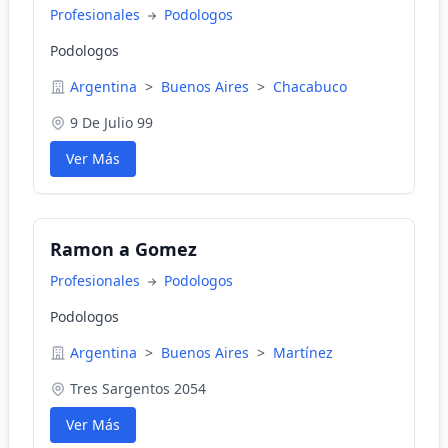
Profesionales
Podologos
Podologos
Argentina
>
Buenos Aires
>
Chacabuco
9 De Julio 99
Ver Más
Ramon a Gomez
Profesionales
Podologos
Podologos
Argentina
>
Buenos Aires
>
Martínez
Tres Sargentos 2054
Ver Más