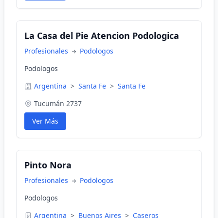
La Casa del Pie Atencion Podologica
Profesionales
Podologos
Podologos
Argentina
>
Santa Fe
>
Santa Fe
Tucumán 2737
Ver Más
Pinto Nora
Profesionales
Podologos
Podologos
Argentina
>
Buenos Aires
>
Caseros