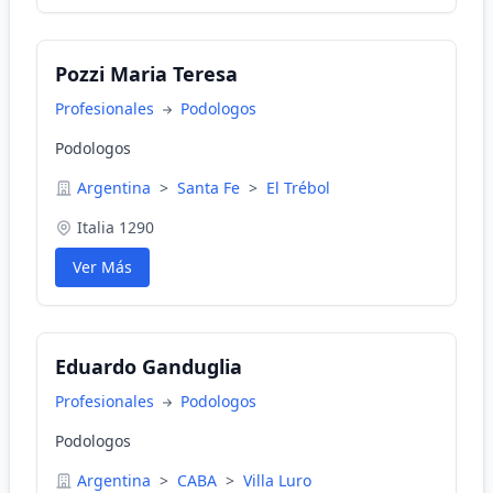
Pozzi Maria Teresa
Profesionales
Podologos
Podologos
Argentina
>
Santa Fe
>
El Trébol
Italia 1290
Ver Más
Eduardo Ganduglia
Profesionales
Podologos
Podologos
Argentina
>
CABA
>
Villa Luro