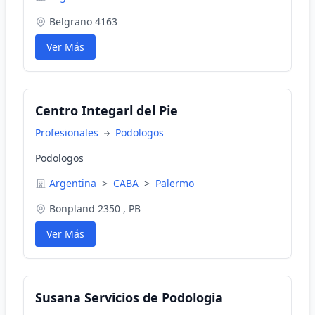
Belgrano 4163
Ver Más
Centro Integarl del Pie
Profesionales
Podologos
Podologos
Argentina
>
CABA
>
Palermo
Bonpland 2350 , PB
Ver Más
Susana Servicios de Podologia