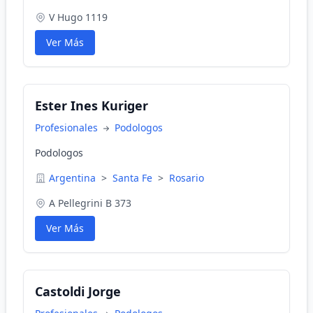
V Hugo 1119
Ver Más
Ester Ines Kuriger
Profesionales
Podologos
Podologos
Argentina
>
Santa Fe
>
Rosario
A Pellegrini B 373
Ver Más
Castoldi Jorge