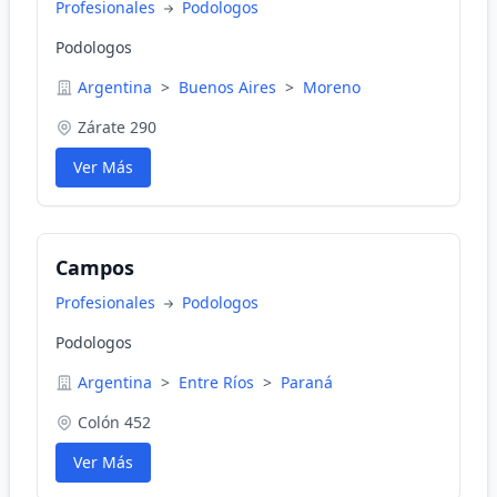
Profesionales
Podologos
Podologos
Argentina
>
Buenos Aires
>
Moreno
Zárate 290
Ver Más
Campos
Profesionales
Podologos
Podologos
Argentina
>
Entre Ríos
>
Paraná
Colón 452
Ver Más