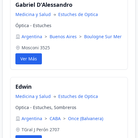
Gabriel D'Alessandro
Medicina y Salud
Estuches de Optica
Óptica - Estuches
Argentina
>
Buenos Aires
>
Boulogne Sur Mer
Mosconi 3525
Ver Más
Edwin
Medicina y Salud
Estuches de Optica
Optica - Estuches, Sombreros
Argentina
>
CABA
>
Once (Balvanera)
TGral J Perón 2707