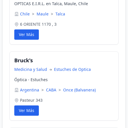
OPTICAS E.I.R.L. en Talca, Maule, Chile
Chile
>
Maule
>
Talca
6 ORIENTE 1170 , 3
Ver Más
Bruck's
Medicina y Salud
Estuches de Optica
Óptica - Estuches
Argentina
>
CABA
>
Once (Balvanera)
Pasteur 343
Ver Más