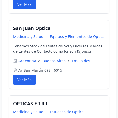
Ver Más
San Juan Óptica
Medicina y Salud
Equipos y Elementos de Optica
Tenemos Stock de Lentes de Sol y Diversas Marcas
de Lentes de Contacto como Jonson & Jonson,
Bausch+Lomb, Siba Vison, Cooper Vision.
Argentina
>
Buenos Aires
>
Los Toldos
Av San Martín 698 , 6015
Ver Más
OPTICAS E.I.R.L.
Medicina y Salud
Estuches de Optica