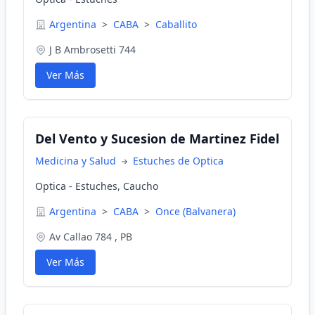
Argentina
>
CABA
>
Caballito
J B Ambrosetti 744
Ver Más
Del Vento y Sucesion de Martinez Fidel
Medicina y Salud
Estuches de Optica
Optica - Estuches, Caucho
Argentina
>
CABA
>
Once (Balvanera)
Av Callao 784 , PB
Ver Más