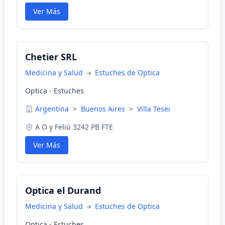
Ver Más
Chetier SRL
Medicina y Salud
Estuches de Optica
Optica - Estuches
Argentina
>
Buenos Aires
>
Villa Tesei
A O y Feliú 3242 PB FTE
Ver Más
Optica el Durand
Medicina y Salud
Estuches de Optica
Optica - Estuches