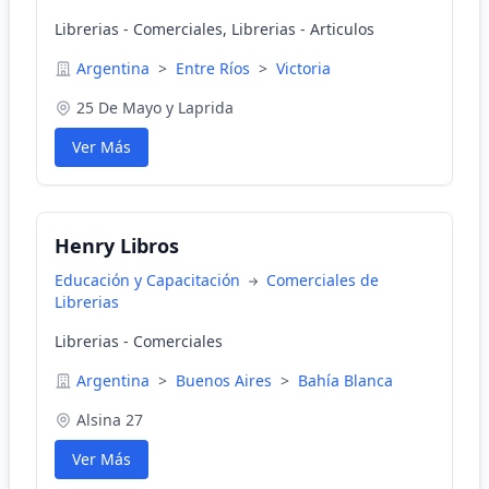
Librerias - Comerciales, Librerias - Articulos
Argentina
>
Entre Ríos
>
Victoria
25 De Mayo y Laprida
Ver Más
Henry Libros
Educación y Capacitación
Comerciales de
Librerias
Librerias - Comerciales
Argentina
>
Buenos Aires
>
Bahía Blanca
Alsina 27
Ver Más