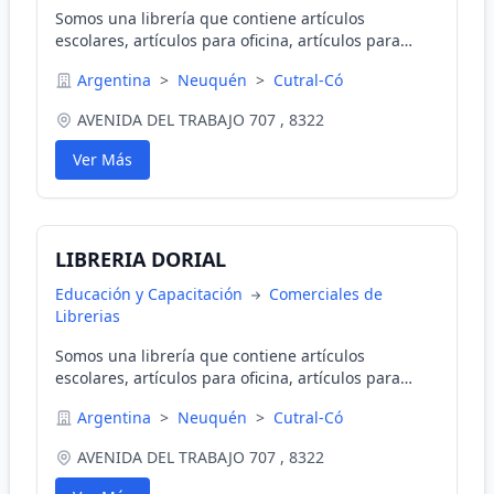
Somos una librería que contiene artículos
escolares, artículos para oficina, artículos para
dibujo técnico y sellos de goma. Brindamos una
Argentina
>
Neuquén
>
Cutral-Có
amplia variedad.
AVENIDA DEL TRABAJO 707 , 8322
Ver Más
LIBRERIA DORIAL
Educación y Capacitación
Comerciales de
Librerias
Somos una librería que contiene artículos
escolares, artículos para oficina, artículos para
dibujo técnico y sellos de goma. Brindamos una
Argentina
>
Neuquén
>
Cutral-Có
amplia variedad.
AVENIDA DEL TRABAJO 707 , 8322