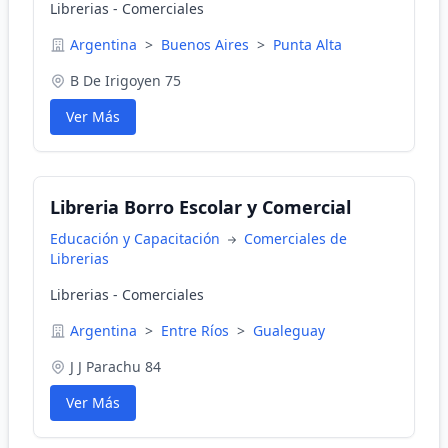
Librerias - Comerciales
Argentina
>
Buenos Aires
>
Punta Alta
B De Irigoyen 75
Ver Más
Libreria Borro Escolar y Comercial
Educación y Capacitación
Comerciales de
Librerias
Librerias - Comerciales
Argentina
>
Entre Ríos
>
Gualeguay
J J Parachu 84
Ver Más