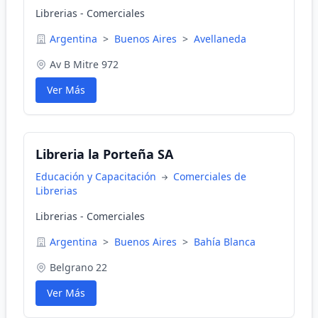
Librerias - Comerciales
Argentina
>
Buenos Aires
>
Avellaneda
Av B Mitre 972
Ver Más
Libreria la Porteña SA
Educación y Capacitación
Comerciales de
Librerias
Librerias - Comerciales
Argentina
>
Buenos Aires
>
Bahía Blanca
Belgrano 22
Ver Más