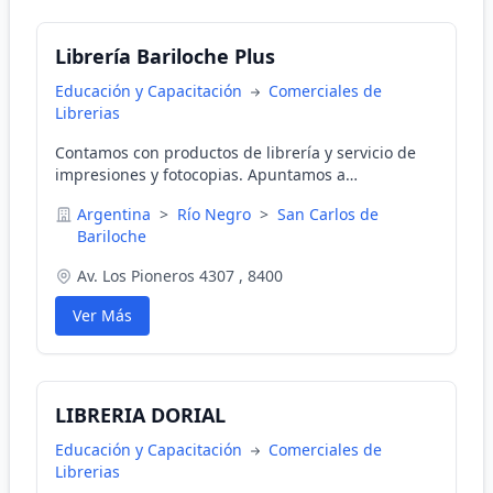
Librería Bariloche Plus
Educación y Capacitación
Comerciales de
Librerias
Contamos con productos de librería y servicio de
impresiones y fotocopias. Apuntamos a
particulares, estudiantes, colegios, facultades y
Argentina
>
Río Negro
>
San Carlos de
empresas.
Bariloche
Av. Los Pioneros 4307 , 8400
Ver Más
LIBRERIA DORIAL
Educación y Capacitación
Comerciales de
Librerias