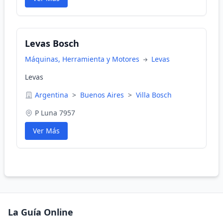
Levas Bosch
Máquinas, Herramienta y Motores
Levas
Levas
Argentina
>
Buenos Aires
>
Villa Bosch
P Luna 7957
Ver Más
La Guía Online