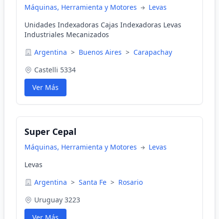
Máquinas, Herramienta y Motores
Levas
Unidades Indexadoras Cajas Indexadoras Levas
Industriales Mecanizados
Argentina
>
Buenos Aires
>
Carapachay
Castelli 5334
Ver Más
Super Cepal
Máquinas, Herramienta y Motores
Levas
Levas
Argentina
>
Santa Fe
>
Rosario
Uruguay 3223
Ver Más