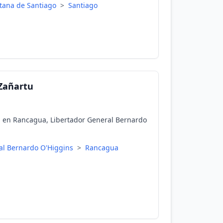
tana de Santiago
>
Santiago
Zañartu
 en Rancagua, Libertador General Bernardo
al Bernardo O'Higgins
>
Rancagua