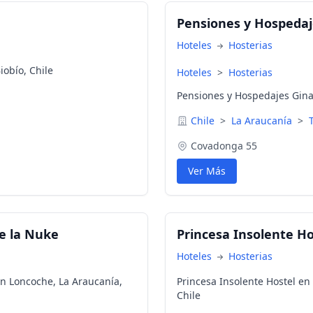
Pensiones y Hospedaj
Hoteles
Hosterias
iobío, Chile
Hoteles
>
Hosterias
Pensiones y Hospedajes Gina
Chile
>
La Araucanía
>
Covadonga 55
Ver Más
e la Nuke
Princesa Insolente Ho
Hoteles
Hosterias
n Loncoche, La Araucanía,
Princesa Insolente Hostel en
Chile