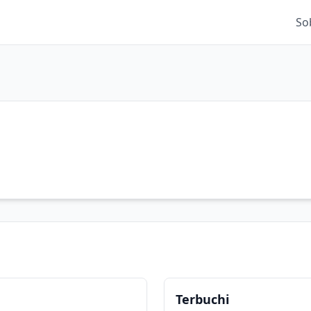
So
Terbuchi