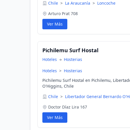
Chile
>
La Araucanía
>
Loncoche
Arturo Prat 708
Ver Más
Pichilemu Surf Hostal
Hoteles
Hosterias
Hoteles
>
Hosterias
Pichilemu Surf Hostal en Pichilemu, Liberta
O'Higgins, Chile
Chile
>
Libertador General Bernardo O'
Doctor Díaz Lira 167
Ver Más