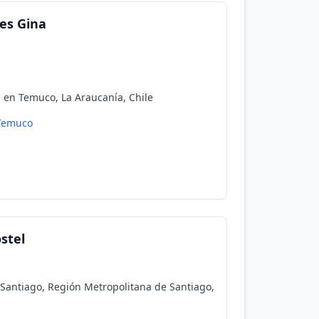
es Gina
 en Temuco, La Araucanía, Chile
Temuco
stel
 Santiago, Región Metropolitana de Santiago,