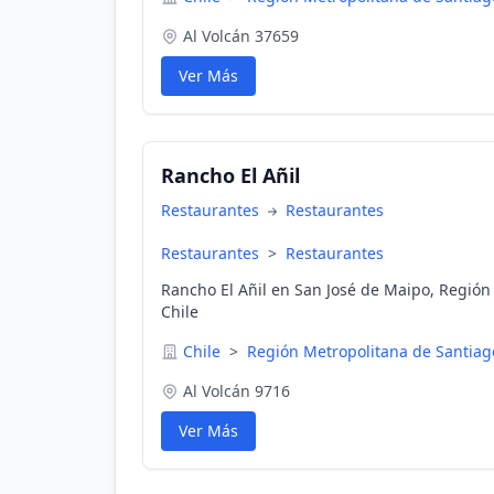
Al Volcán 37659
Ver Más
Rancho El Añil
Restaurantes
Restaurantes
Restaurantes
>
Restaurantes
Rancho El Añil en San José de Maipo, Región
Chile
Chile
>
Región Metropolitana de Santia
Al Volcán 9716
Ver Más