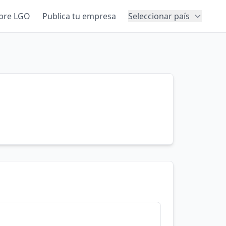
bre LGO
Publica tu empresa
Seleccionar país