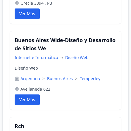
Grecia 3394 , PB
Ver Más
Buenos Aires Wide-Diseño y Desarrollo
de Sitios We
Internet e Informática
Diseño Web
Diseño Web
Argentina
>
Buenos Aires
>
Temperley
Avellaneda 622
Ver Más
Rch