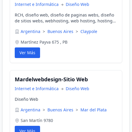
Internet e Informática
Diseño Web
RCH, diseño web, diseño de paginas webs, diseño
de sitios webs, webhosting, web hosting, hosting
mayorista, hosting reseller, hosting economico,
Argentina
>
Buenos Aires
>
Claypole
hosting burzaco
Martínez Payva 675 , PB
Ver Más
Mardelwebdesign-Sitio Web
Internet e Informática
Diseño Web
Diseño Web
Argentina
>
Buenos Aires
>
Mar del Plata
San Martín 9780
Ver Más