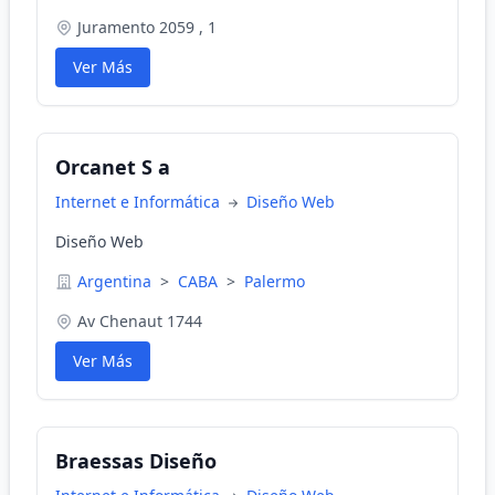
Juramento 2059 , 1
Ver Más
Orcanet S a
Internet e Informática
Diseño Web
Diseño Web
Argentina
>
CABA
>
Palermo
Av Chenaut 1744
Ver Más
Braessas Diseño