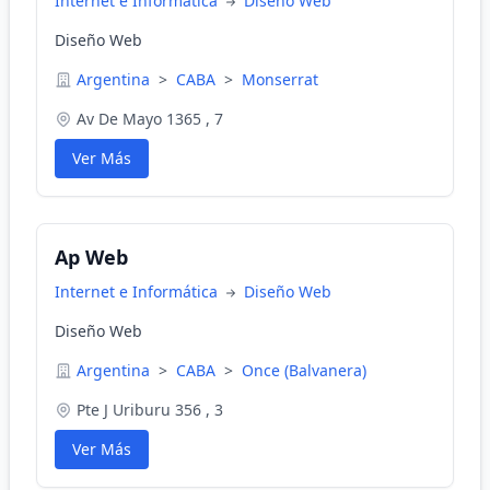
Internet e Informática
Diseño Web
Diseño Web
Argentina
>
CABA
>
Monserrat
Av De Mayo 1365 , 7
Ver Más
Ap Web
Internet e Informática
Diseño Web
Diseño Web
Argentina
>
CABA
>
Once (Balvanera)
Pte J Uriburu 356 , 3
Ver Más