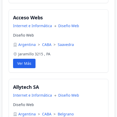
Acceso Webs
Internet e Informática
Diseño Web
Diseño Web
Argentina
>
CABA
>
Saavedra
Jaramillo 3215 , PA
Ver Más
Allytech SA
Internet e Informática
Diseño Web
Diseño Web
Argentina
>
CABA
>
Belgrano