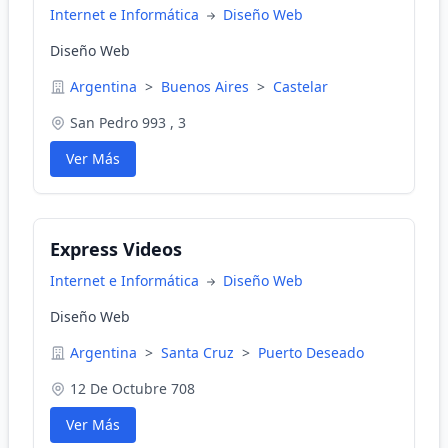
Internet e Informática
Diseño Web
Diseño Web
Argentina
>
Buenos Aires
>
Castelar
San Pedro 993 , 3
Ver Más
Express Videos
Internet e Informática
Diseño Web
Diseño Web
Argentina
>
Santa Cruz
>
Puerto Deseado
12 De Octubre 708
Ver Más