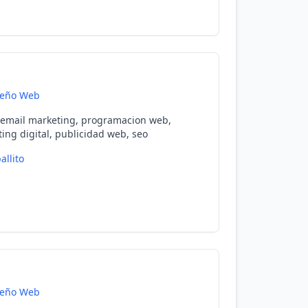
seño Web
 email marketing, programacion web,
ng digital, publicidad web, seo
allito
seño Web