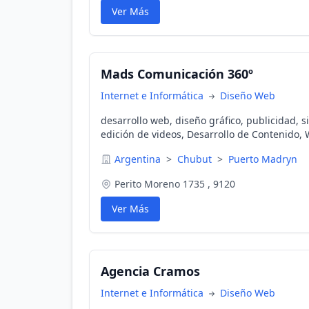
Ver Más
Mads Comunicación 360º
Internet e Informática
Diseño Web
desarrollo web, diseño gráfico, publicidad, si
edición de videos, Desarrollo de Contenido, 
wordpress, Marketing Digital, google ads
Argentina
>
Chubut
>
Puerto Madryn
Perito Moreno 1735 , 9120
Ver Más
Agencia Cramos
Internet e Informática
Diseño Web