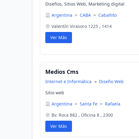
Diseños, Sitios Web, Marketing digital
Argentina
>
CABA
>
Caballito
Valentín Virasoro 1225 , 1414
Ver Más
Medios Cms
Internet e Informática
Diseño Web
Sitio web
Argentina
>
Santa Fe
>
Rafaela
Bv. Roca 882 , Oficina 8 , 2300
Ver Más