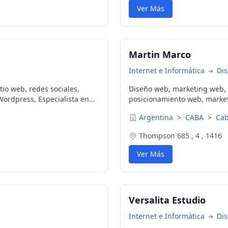
Ver Más
Martin Marco
Internet e Informática
Di
tio web, redes sociales,
Diseño web, marketing web,
Wordpress, Especialista en
posicionamiento web, marketi
Argentina
>
CABA
>
Cab
Thompson 685 , 4 , 1416
Ver Más
Versalita Estudio
Internet e Informática
Di