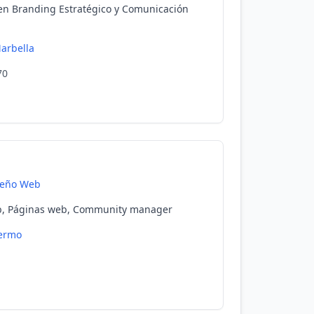
en Branding Estratégico y Comunicación
arbella
70
seño Web
b, Páginas web, Community manager
ermo