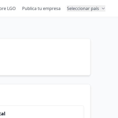
bre LGO
Publica tu empresa
Seleccionar país
tal