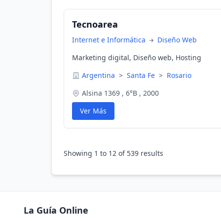
Tecnoarea
Internet e Informática
Diseño Web
Marketing digital, Diseño web, Hosting
Argentina
>
Santa Fe
>
Rosario
Alsina 1369 , 6°B , 2000
Ver Más
Showing
1
to
12
of
539
results
La Guía Online