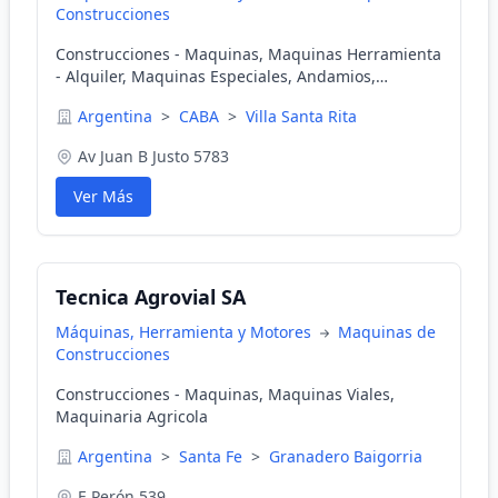
Construcciones
Construcciones - Maquinas, Maquinas Herramienta
- Alquiler, Maquinas Especiales, Andamios,
Ferreteria Industrial Y Para La Con
Argentina
>
CABA
>
Villa Santa Rita
Av Juan B Justo 5783
Ver Más
Tecnica Agrovial SA
Máquinas, Herramienta y Motores
Maquinas de
Construcciones
Construcciones - Maquinas, Maquinas Viales,
Maquinaria Agricola
Argentina
>
Santa Fe
>
Granadero Baigorria
E Perón 539