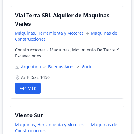
Vial Terra SRL Alquiler de Maquinas
Viales
Máquinas, Herramienta y Motores
Maquinas de
Construcciones
Construcciones - Maquinas, Movimiento De Tierra Y
Excavaciones
Argentina
>
Buenos Aires
>
Garín
Av F Díaz 1450
Ver Más
Viento Sur
Máquinas, Herramienta y Motores
Maquinas de
Construcciones