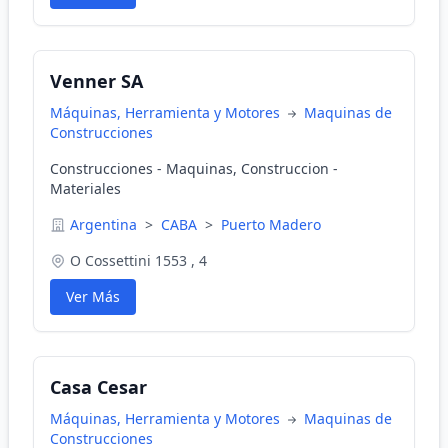
Venner SA
Máquinas, Herramienta y Motores
Maquinas de
Construcciones
Construcciones - Maquinas, Construccion -
Materiales
Argentina
>
CABA
>
Puerto Madero
O Cossettini 1553 , 4
Ver Más
Casa Cesar
Máquinas, Herramienta y Motores
Maquinas de
Construcciones