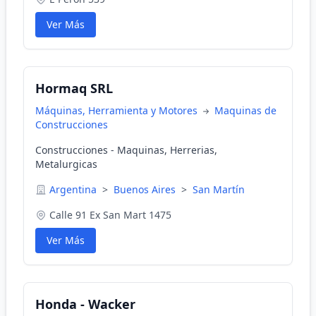
Ver Más
Hormaq SRL
Máquinas, Herramienta y Motores
Maquinas de
Construcciones
Construcciones - Maquinas, Herrerias,
Metalurgicas
Argentina
>
Buenos Aires
>
San Martín
Calle 91 Ex San Mart 1475
Ver Más
Honda - Wacker