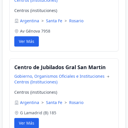
Centros (Instituciones)
Centros (instituciones)
Argentina
>
Santa Fe
>
Rosario
Av Génova 7958
Ver Más
Centro de Jubilados Gral San Martin
Gobierno, Organismos Oficiales e Instituciones
Centros (Instituciones)
Centros (instituciones)
Argentina
>
Santa Fe
>
Rosario
G Lamadrid (B) 185
Ver Más