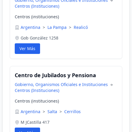
Gobierno, Organismos Oficiales e Instituciones
Centros (Instituciones)
Centros (instituciones)
Argentina
>
La Pampa
>
Realicó
Gob González 1258
Ver Más
Centro de Jubilados y Pensiona
Gobierno, Organismos Oficiales e Instituciones
Centros (Instituciones)
Centros (instituciones)
Argentina
>
Salta
>
Cerrillos
M JCastilla 417