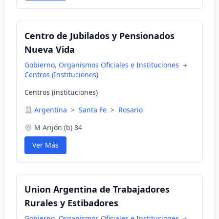
Centro de Jubilados y Pensionados
Nueva Vida
Gobierno, Organismos Oficiales e Instituciones
Centros (Instituciones)
Centros (instituciones)
Argentina
>
Santa Fe
>
Rosario
M Arijón (b) 84
Ver Más
Union Argentina de Trabajadores
Rurales y Estibadores
Gobierno, Organismos Oficiales e Instituciones