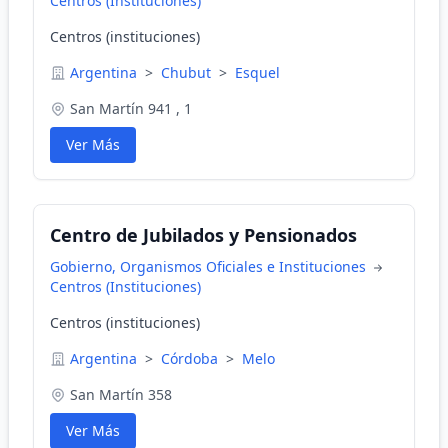
Centros (Instituciones)
Centros (instituciones)
Argentina
>
Chubut
>
Esquel
San Martín 941 , 1
Ver Más
Centro de Jubilados y Pensionados
Gobierno, Organismos Oficiales e Instituciones
Centros (Instituciones)
Centros (instituciones)
Argentina
>
Córdoba
>
Melo
San Martín 358
Ver Más