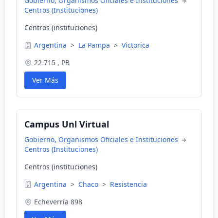
Gobierno, Organismos Oficiales e Instituciones
Centros (Instituciones)
Centros (instituciones)
Argentina
>
La Pampa
>
Victorica
22 715 , PB
Ver Más
Campus Unl Virtual
Gobierno, Organismos Oficiales e Instituciones
Centros (Instituciones)
Centros (instituciones)
Argentina
>
Chaco
>
Resistencia
Echeverría 898