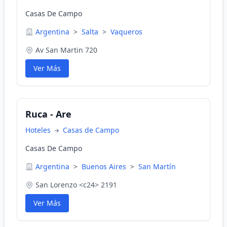
Casas De Campo
Argentina
>
Salta
>
Vaqueros
Av San Martin 720
Ver Más
Ruca - Are
Hoteles
Casas de Campo
Casas De Campo
Argentina
>
Buenos Aires
>
San Martín
San Lorenzo <c24> 2191
Ver Más