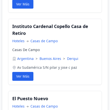
Ver Más
Instituto Cardenal Copello Casa de
Retiro
Hoteles
Casas de Campo
Casas De Campo
Argentina
>
Buenos Aires
>
Derqui
Av Sudamérica S/N pilar y jose c paz
Ver Más
El Puesto Nuevo
Hoteles
Casas de Campo