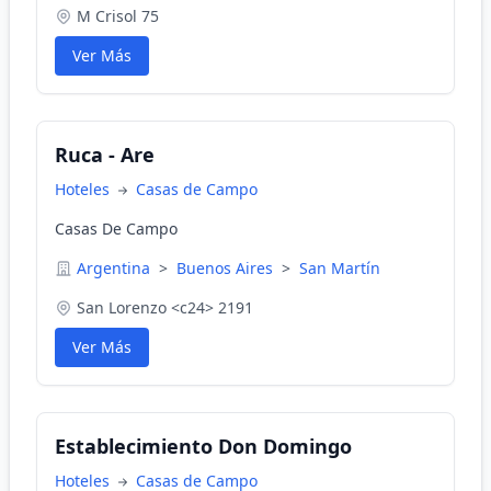
M Crisol 75
Ver Más
Ruca - Are
Hoteles
Casas de Campo
Casas De Campo
Argentina
>
Buenos Aires
>
San Martín
San Lorenzo <c24> 2191
Ver Más
Establecimiento Don Domingo
Hoteles
Casas de Campo