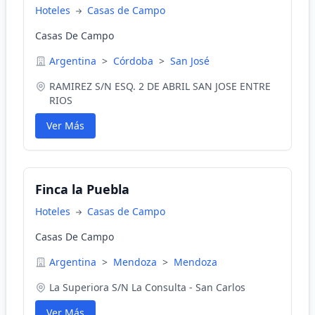
Hoteles
Casas de Campo
Casas De Campo
Argentina
>
Córdoba
>
San José
RAMIREZ S/N ESQ. 2 DE ABRIL SAN JOSE ENTRE
RIOS
Ver Más
Finca la Puebla
Hoteles
Casas de Campo
Casas De Campo
Argentina
>
Mendoza
>
Mendoza
La Superiora S/N La Consulta - San Carlos
Ver Más