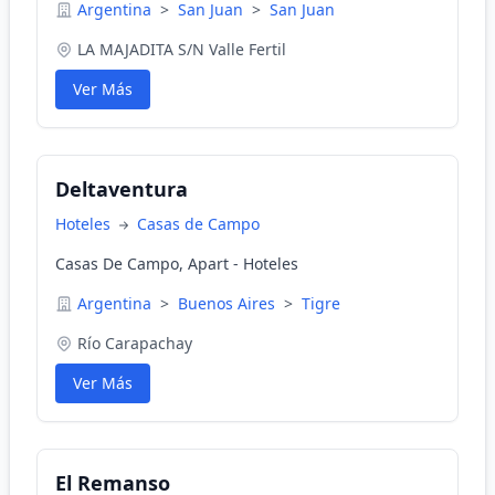
Argentina
>
San Juan
>
San Juan
LA MAJADITA S/N Valle Fertil
Ver Más
Deltaventura
Hoteles
Casas de Campo
Casas De Campo, Apart - Hoteles
Argentina
>
Buenos Aires
>
Tigre
Río Carapachay
Ver Más
El Remanso