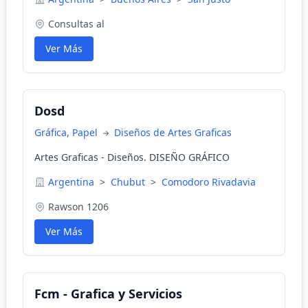
Consultas al
Ver Más
Dosd
Gráfica, Papel
Diseños de Artes Graficas
Artes Graficas - Diseños. DISEÑO GRÁFICO
Argentina
>
Chubut
>
Comodoro Rivadavia
Rawson 1206
Ver Más
Fcm - Grafica y Servicios