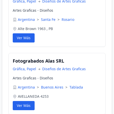
Gráfica, Papel
Diseños de Artes Graficas
Artes Graficas - Diseños
Argentina
>
Santa Fe
>
Rosario
Alte Brown 1963 , PB
Ver Más
Fotograbados Alas SRL
Gráfica, Papel
Diseños de Artes Graficas
Artes Graficas - Diseños
Argentina
>
Buenos Aires
>
Tablada
AVELLANEDA 4253
Ver Más