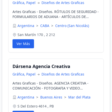
Gráfica, Papel
Diseños de Artes Graficas
Artes Graficas - Diseños. RÓTULOS DE SEGURIDAD -
FORMULARIOS DE ADUANA - ARTÍCULOS DE
LIBRERÍA Y GRÁFICA EN GENERAL
Argentina
>
CABA
>
Centro (San Nicolás)
San Martín 170 , 2 212
Ver Más
Dársena Agencia Creativa
Gráfica, Papel
Diseños de Artes Graficas
Artes Graficas - Diseños. AGENCIA CREATIVA -
COMUNICACIÓN - FOTOGRAFIA Y VIDEO
PROFECIONAL - CARTELERIA - IMPRENTA - ESCUELA
Argentina
>
Buenos Aires
>
Mar del Plata
S Del Estero 4614 , PB