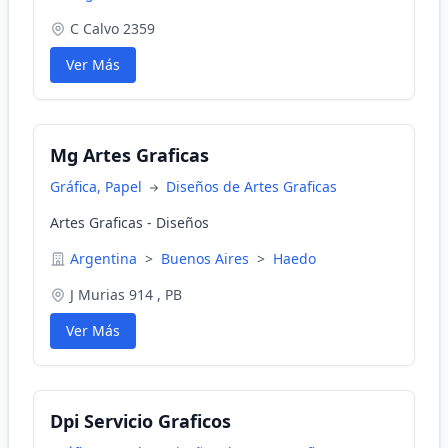
C Calvo 2359
Ver Más
Mg Artes Graficas
Gráfica, Papel
Diseños de Artes Graficas
Artes Graficas - Diseños
Argentina
>
Buenos Aires
>
Haedo
J Murias 914 , PB
Ver Más
Dpi Servicio Graficos