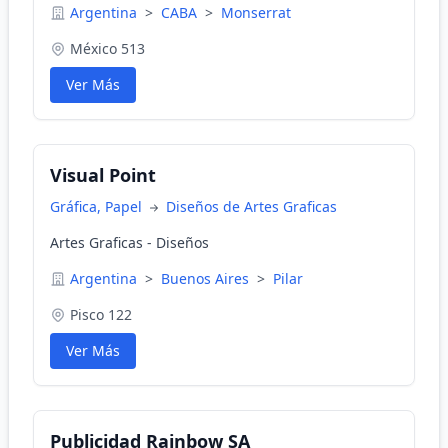
Argentina
>
CABA
>
Monserrat
México 513
Ver Más
Visual Point
Gráfica, Papel
Diseños de Artes Graficas
Artes Graficas - Diseños
Argentina
>
Buenos Aires
>
Pilar
Pisco 122
Ver Más
Publicidad Rainbow SA