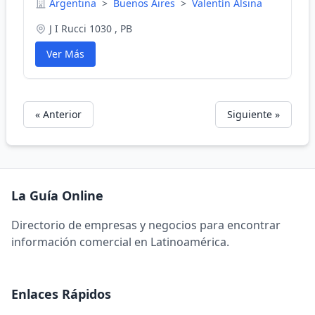
Argentina
>
Buenos Aires
>
Valentín Alsina
J I Rucci 1030 , PB
Ver Más
« Anterior
Siguiente »
La Guía Online
Directorio de empresas y negocios para encontrar
información comercial en Latinoamérica.
Enlaces Rápidos