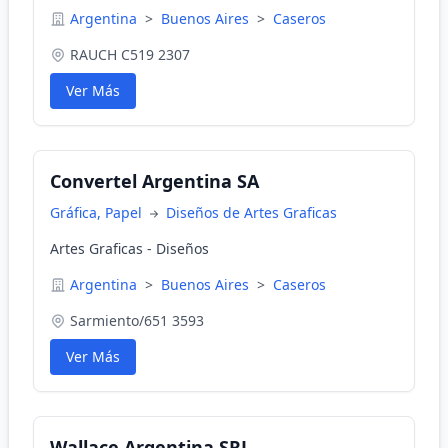
Argentina
>
Buenos Aires
>
Caseros
RAUCH C519 2307
Ver Más
Convertel Argentina SA
Gráfica, Papel
Diseños de Artes Graficas
Artes Graficas - Diseños
Argentina
>
Buenos Aires
>
Caseros
Sarmiento/651 3593
Ver Más
Wallace Argentina SRL