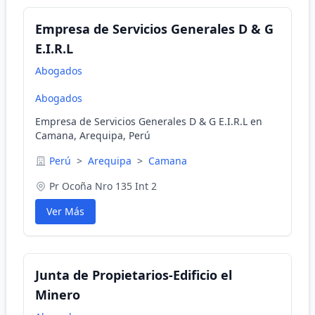
Empresa de Servicios Generales D & G
E.I.R.L
Abogados
Abogados
Empresa de Servicios Generales D & G E.I.R.L en
Camana, Arequipa, Perú
Perú
>
Arequipa
>
Camana
Pr Ocoña Nro 135 Int 2
Ver Más
Junta de Propietarios-Edificio el
Minero