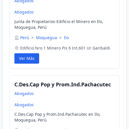
Abogados
Abogados
Junta de Propietarios-Edificio el Minero en Ilo,
Moquegua, Perú
Perú
>
Moquegua
>
Ilo
Edificio Nro 1 Minero Pis 6 Int.601 Ur Garibaldi
Ver Más
C.Des.Cap Pop y Prom.Ind.Pachacutec
Abogados
Abogados
C.Des.Cap Pop y Prom.Ind.Pachacutec en Ilo,
Moquegua, Perú