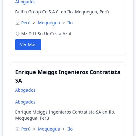
Abogados
Delfin Group Co.S.A.C. en Ilo, Moquegua, Perú
Perú
>
Moquegua
>
Ilo
Mz D Lt Sn Ur Costa Azul
Ver Más
Enrique Meiggs Ingenieros Contratista
SA
Abogados
Abogados
Enrique Meiggs Ingenieros Contratista SA en Ilo,
Moquegua, Perú
Perú
>
Moquegua
>
Ilo