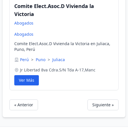
Comite Elect.Asoc.D Vivienda la
Victoria
Abogados
Abogados
Comite Elect.Asoc.D Vivienda la Victoria en Juliaca,
Puno, Perú
Perú
>
Puno
>
Juliaca
Jr Libertad 8va Cdra.S/N Tda A-17,Manc
Ver Más
« Anterior
Siguiente »