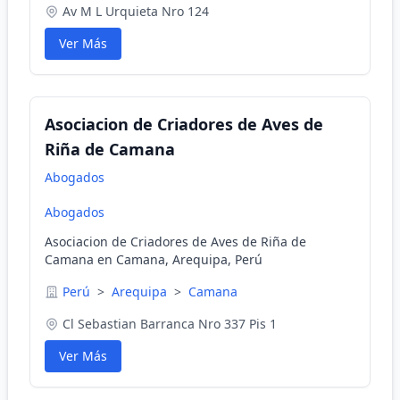
Av M L Urquieta Nro 124
Ver Más
Asociacion de Criadores de Aves de
Riña de Camana
Abogados
Abogados
Asociacion de Criadores de Aves de Riña de
Camana en Camana, Arequipa, Perú
Perú
>
Arequipa
>
Camana
Cl Sebastian Barranca Nro 337 Pis 1
Ver Más