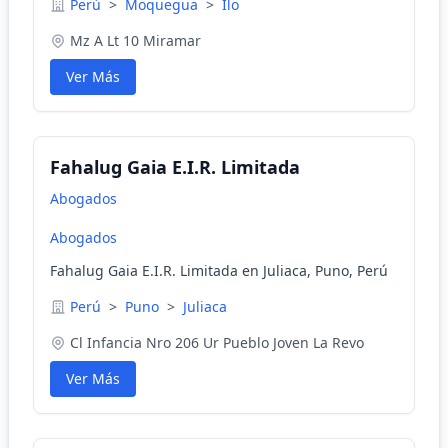
Perú
>
Moquegua
>
Ilo
Mz A Lt 10 Miramar
Ver Más
Fahalug Gaia E.I.R. Limitada
Abogados
Abogados
Fahalug Gaia E.I.R. Limitada en Juliaca, Puno, Perú
Perú
>
Puno
>
Juliaca
Cl Infancia Nro 206 Ur Pueblo Joven La Revo
Ver Más