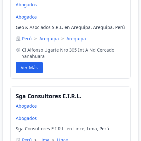
Abogados
Abogados
Geo & Asociados S.R.L. en Arequipa, Arequipa, Perú
Perú
>
Arequipa
>
Arequipa
Cl Alfonso Ugarte Nro 305 Int A Nd Cercado
Yanahuara
Ver Más
Sga Consultores E.I.R.L.
Abogados
Abogados
Sga Consultores E.I.R.L. en Lince, Lima, Perú
Perú
>
Lima
>
Lince