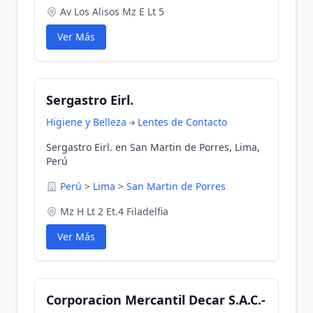
Av Los Alisos Mz E Lt 5
Ver Más
Sergastro Eirl.
Higiene y Belleza
Lentes de Contacto
Sergastro Eirl. en San Martin de Porres, Lima,
Perú
Perú
>
Lima
>
San Martin de Porres
Mz H Lt 2 Et.4 Filadelfia
Ver Más
Corporacion Mercantil Decar S.A.C.-