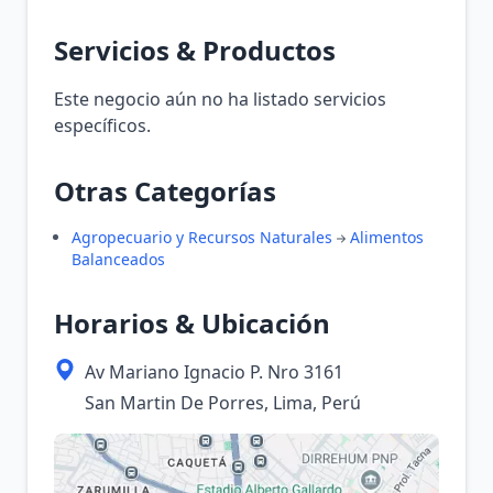
Servicios & Productos
Este negocio aún no ha listado servicios
específicos.
Otras Categorías
Agropecuario y Recursos Naturales
Alimentos
Balanceados
Horarios & Ubicación
Av Mariano Ignacio P. Nro 3161
San Martin De Porres, Lima, Perú