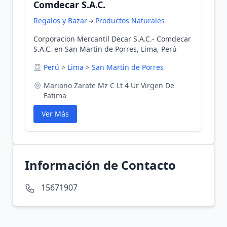
Comdecar S.A.C.
Regalos y Bazar
Productos Naturales
Corporacion Mercantil Decar S.A.C.- Comdecar
S.A.C. en San Martin de Porres, Lima, Perú
Perú
>
Lima
>
San Martin de Porres
Mariano Zarate Mz C Lt 4 Ur Virgen De
Fatima
Ver Más
Información de Contacto
15671907