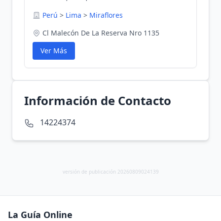
Perú
>
Lima
>
Miraflores
Cl Malecón De La Reserva Nro 1135
Ver Más
Información de Contacto
14224374
versión de publicación 20260809024139
La Guía Online