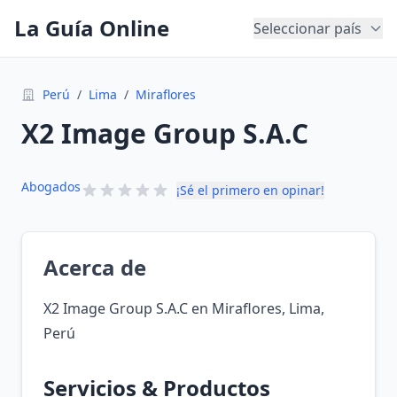
La Guía Online
Seleccionar país
Perú
/
Lima
/
Miraflores
X2 Image Group S.A.C
Abogados
¡Sé el primero en opinar!
Acerca de
X2 Image Group S.A.C en Miraflores, Lima,
Perú
Servicios & Productos