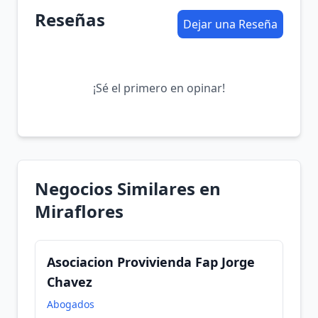
Reseñas
Dejar una Reseña
¡Sé el primero en opinar!
Negocios Similares en
Miraflores
Asociacion Provivienda Fap Jorge
Chavez
Abogados