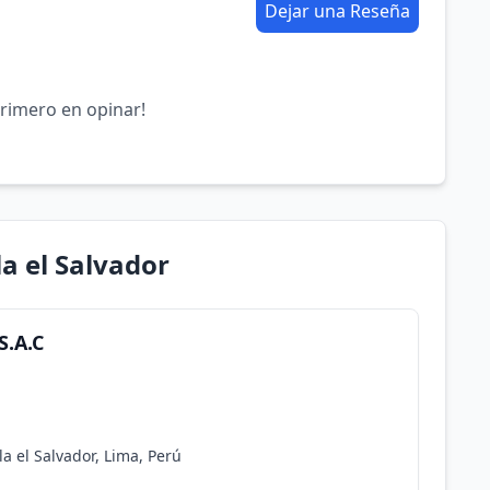
Dejar una Reseña
primero en opinar!
la el Salvador
S.A.C
la el Salvador, Lima, Perú