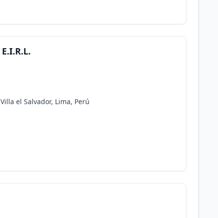
E.I.R.L.
Villa el Salvador, Lima, Perú