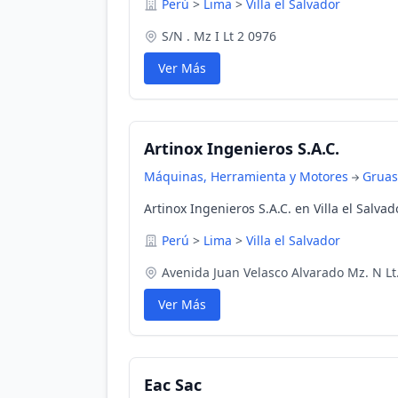
Perú
>
Lima
>
Villa el Salvador
S/N . Mz I Lt 2 0976
Ver Más
Artinox Ingenieros S.A.C.
Máquinas, Herramienta y Motores
Gruas
Artinox Ingenieros S.A.C. en Villa el Salvad
Perú
>
Lima
>
Villa el Salvador
Avenida Juan Velasco Alvarado Mz. N Lt.
Ver Más
Eac Sac