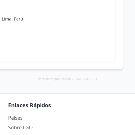
, Lima, Perú
versión de publicación 20260806012623
Enlaces Rápidos
Países
Sobre LGO