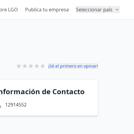
bre LGO
Publica tu empresa
Seleccionar país
¡Sé el primero en opinar!
nformación de Contacto
12914552