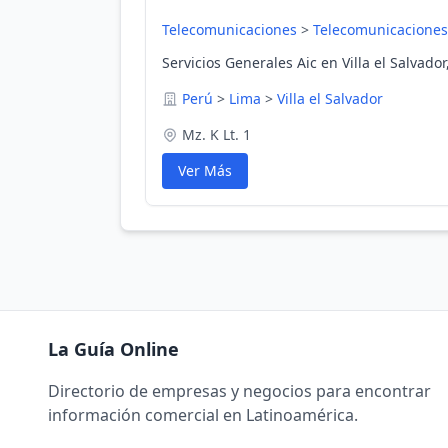
Telecomunicaciones
>
Telecomunicaciones
Servicios Generales Aic en Villa el Salvador
Perú
>
Lima
>
Villa el Salvador
Mz. K Lt. 1
Ver Más
La Guía Online
Directorio de empresas y negocios para encontrar
información comercial en Latinoamérica.