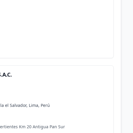
.A.C.
la el Salvador, Lima, Perú
Vertientes Km 20 Antigua Pan Sur