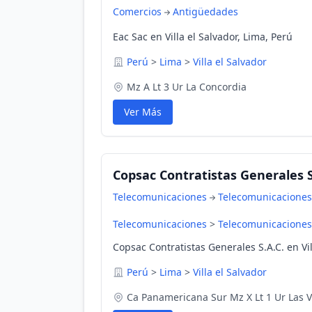
Comercios
Antigüedades
Eac Sac en Villa el Salvador, Lima, Perú
Perú
>
Lima
>
Villa el Salvador
Mz A Lt 3 Ur La Concordia
Ver Más
Copsac Contratistas Generales S
Telecomunicaciones
Telecomunicaciones
Telecomunicaciones
>
Telecomunicaciones
Copsac Contratistas Generales S.A.C. en Vil
Perú
>
Lima
>
Villa el Salvador
Ca Panamericana Sur Mz X Lt 1 Ur Las 