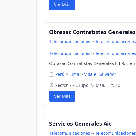
Ver Más
Obrasac Contratistas Generales 
Telecomunicaciones
Telecomunicaciones
Telecomunicaciones
>
Telecomunicaciones
Obrasac Contratistas Generales E.I.R.L. en 
Perú
>
Lima
>
Villa el Salvador
Sector 2 - Grupo 23 Mza. I Lt. 10
Ver Más
Servicios Generales Aic
Telecomunicaciones
Telecomunicaciones