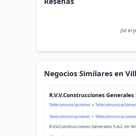
Reseñas
¡Sé el 
Negocios Similares en Vil
R.V.V.Construcciones Generales 
Telecomunicaciones
Telecomunicaciones
Telecomunicaciones
>
Telecomunicaciones
R.V.V.Construcciones Generales S.A.C en Vil