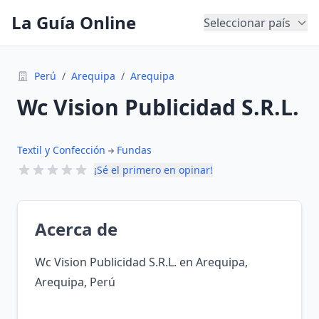
La Guía Online
Seleccionar país
Perú
/
Arequipa
/
Arequipa
Wc Vision Publicidad S.R.L.
Textil y Confección
Fundas
¡Sé el primero en opinar!
Acerca de
Wc Vision Publicidad S.R.L. en Arequipa,
Arequipa, Perú