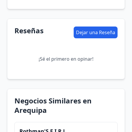
Reseñas
Dejar una Reseña
¡Sé el primero en opinar!
Negocios Similares en
Arequipa
Rothman'S E.I.R.L.