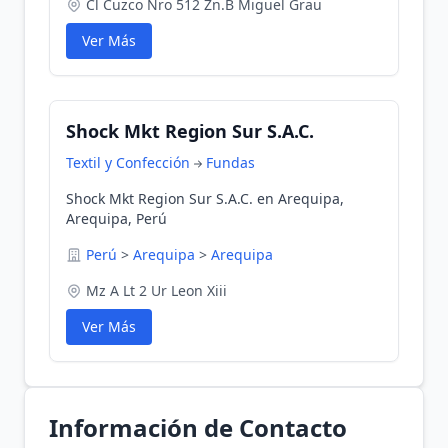
Cl Cuzco Nro 512 Zn.B Miguel Grau
Ver Más
Shock Mkt Region Sur S.A.C.
Textil y Confección
Fundas
Shock Mkt Region Sur S.A.C. en Arequipa,
Arequipa, Perú
Perú
>
Arequipa
>
Arequipa
Mz A Lt 2 Ur Leon Xiii
Ver Más
Información de Contacto