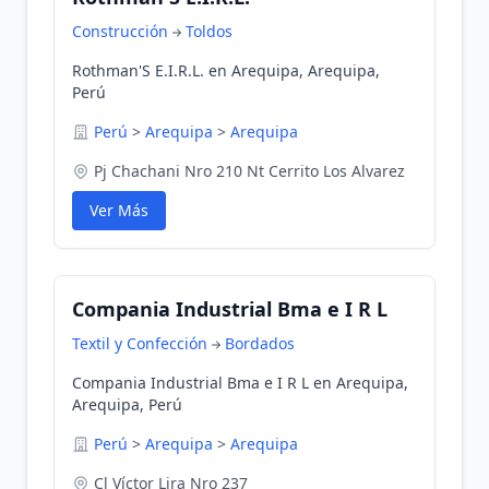
Construcción
Toldos
Rothman'S E.I.R.L. en Arequipa, Arequipa,
Perú
Perú
>
Arequipa
>
Arequipa
Pj Chachani Nro 210 Nt Cerrito Los Alvarez
Ver Más
Compania Industrial Bma e I R L
Textil y Confección
Bordados
Compania Industrial Bma e I R L en Arequipa,
Arequipa, Perú
Perú
>
Arequipa
>
Arequipa
Cl Víctor Lira Nro 237