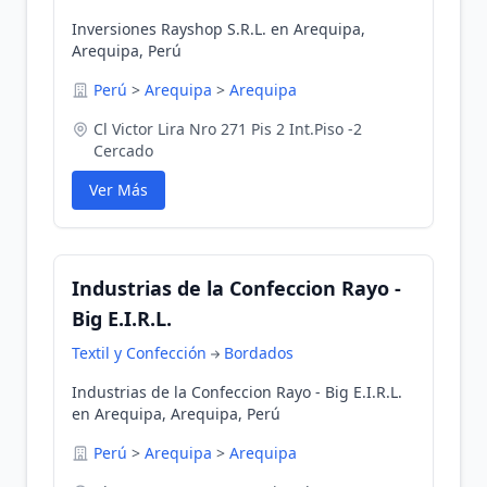
Inversiones Rayshop S.R.L. en Arequipa,
Arequipa, Perú
Perú
>
Arequipa
>
Arequipa
Cl Victor Lira Nro 271 Pis 2 Int.Piso -2
Cercado
Ver Más
Industrias de la Confeccion Rayo -
Big E.I.R.L.
Textil y Confección
Bordados
Industrias de la Confeccion Rayo - Big E.I.R.L.
en Arequipa, Arequipa, Perú
Perú
>
Arequipa
>
Arequipa