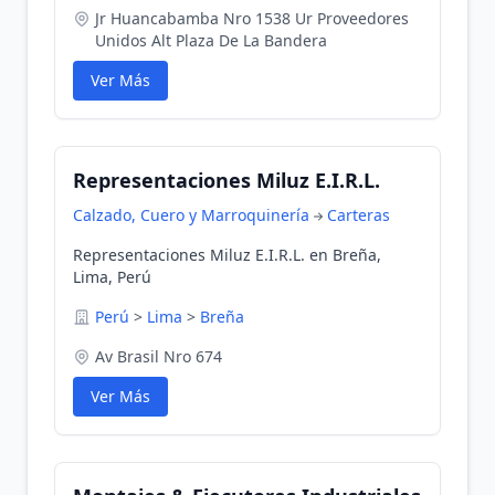
Jr Huancabamba Nro 1538 Ur Proveedores
Unidos Alt Plaza De La Bandera
Ver Más
Representaciones Miluz E.I.R.L.
Calzado, Cuero y Marroquinería
Carteras
Representaciones Miluz E.I.R.L. en Breña,
Lima, Perú
Perú
>
Lima
>
Breña
Av Brasil Nro 674
Ver Más