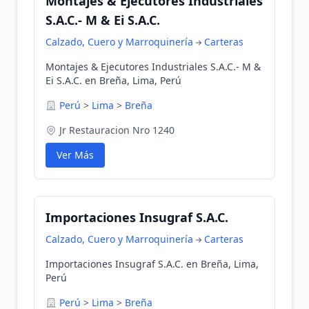
Montajes & Ejecutores Industriales
S.A.C.- M & Ei S.A.C.
Calzado, Cuero y Marroquinería
Carteras
Montajes & Ejecutores Industriales S.A.C.- M &
Ei S.A.C. en Breña, Lima, Perú
Perú
>
Lima
>
Breña
Jr Restauracion Nro 1240
Ver Más
Importaciones Insugraf S.A.C.
Calzado, Cuero y Marroquinería
Carteras
Importaciones Insugraf S.A.C. en Breña, Lima,
Perú
Perú
>
Lima
>
Breña