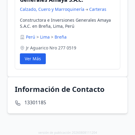
Calzado, Cuero y Marroquinería
Carteras
Constructora e Inversiones Generales Amaya
S.A.C. en Breña, Lima, Perú
Perú
>
Lima
>
Breña
Jr Aguarico Nro 277 0519
Ver Más
Información de Contacto
13301185
versión de publicación 20260808111204