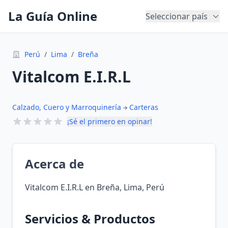
La Guía Online
Seleccionar país
Perú
/
Lima
/
Breña
Vitalcom E.I.R.L
Calzado, Cuero y Marroquinería
Carteras
¡Sé el primero en opinar!
Acerca de
Vitalcom E.I.R.L en Breña, Lima, Perú
Servicios & Productos