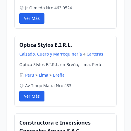
Jr Olmedo Nro 463 0524
Ver Más
Optica Stylos E.I.R.L.
Calzado, Cuero y Marroquinería
Carteras
Optica Stylos E.I.R.L. en Breña, Lima, Perú
Perú
>
Lima
>
Breña
Av Tingo Maria Nro 483
Ver Más
Constructora e Inversiones
Generales Amaya S.A.C.