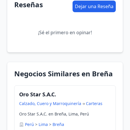
Reseñas
Dejar una Reseña
¡Sé el primero en opinar!
Negocios Similares en Breña
Oro Star S.A.C.
Calzado, Cuero y Marroquinería
Carteras
Oro Star S.A.C. en Breña, Lima, Perú
Perú
>
Lima
>
Breña