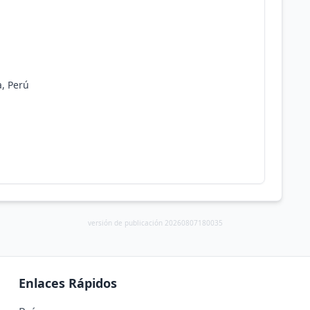
a, Perú
versión de publicación 20260807180035
Enlaces Rápidos