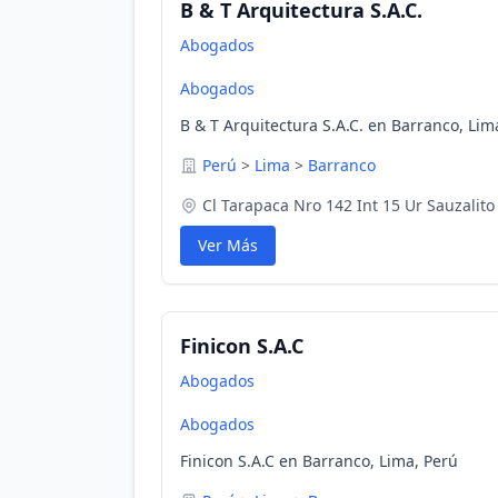
B & T Arquitectura S.A.C.
Abogados
Abogados
B & T Arquitectura S.A.C. en Barranco, Lim
Perú
>
Lima
>
Barranco
Cl Tarapaca Nro 142 Int 15 Ur Sauzalito
Ver Más
Finicon S.A.C
Abogados
Abogados
Finicon S.A.C en Barranco, Lima, Perú