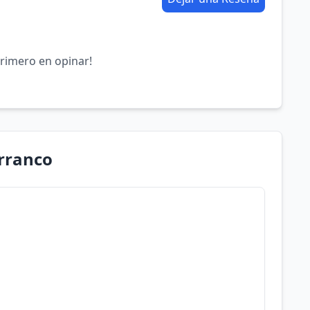
primero en opinar!
arranco