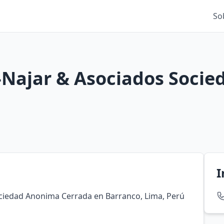
So
-Najar & Asociados Soci
I
ciedad Anonima Cerrada en Barranco, Lima, Perú