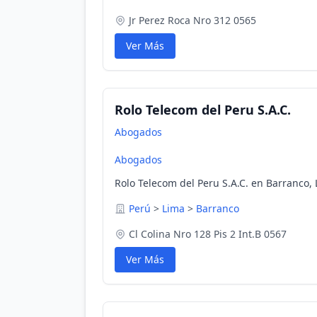
Jr Perez Roca Nro 312 0565
Ver Más
Rolo Telecom del Peru S.A.C.
Abogados
Abogados
Rolo Telecom del Peru S.A.C. en Barranco, 
Perú
>
Lima
>
Barranco
Cl Colina Nro 128 Pis 2 Int.B 0567
Ver Más