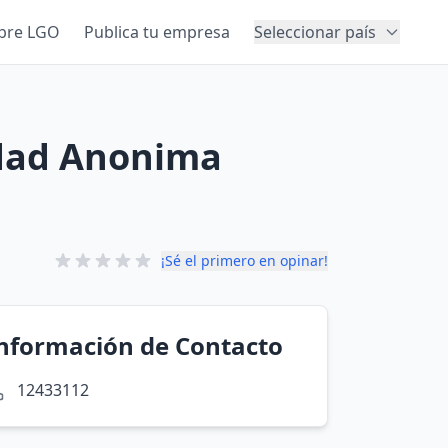
bre LGO
Publica tu empresa
Seleccionar país
edad Anonima
¡Sé el primero en opinar!
nformación de Contacto
12433112