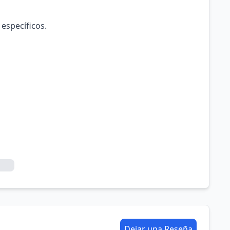
 específicos.
Dejar una Reseña