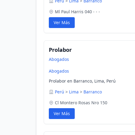
Perú
>
Lima
>
Barranco
Ml Paul Harris 040 - - -
Ver Más
Prolabor
Abogados
Abogados
Prolabor en Barranco, Lima, Perú
Perú
>
Lima
>
Barranco
Cl Montero Rosas Nro 150
Ver Más