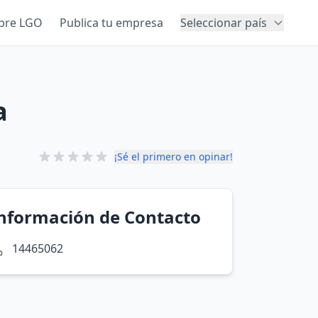
bre LGO
Publica tu empresa
Seleccionar país
a
¡Sé el primero en opinar!
nformación de Contacto
14465062