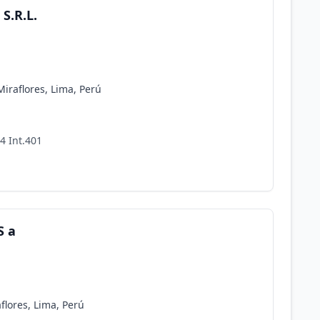
S.R.L.
Miraflores, Lima, Perú
4 Int.401
S a
flores, Lima, Perú