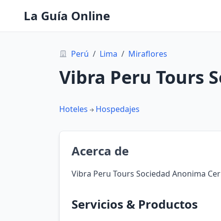
La Guía Online
Perú
/
Lima
/
Miraflores
Vibra Peru Tours 
Hoteles
Hospedajes
Acerca de
Vibra Peru Tours Sociedad Anonima Cerr
Servicios & Productos