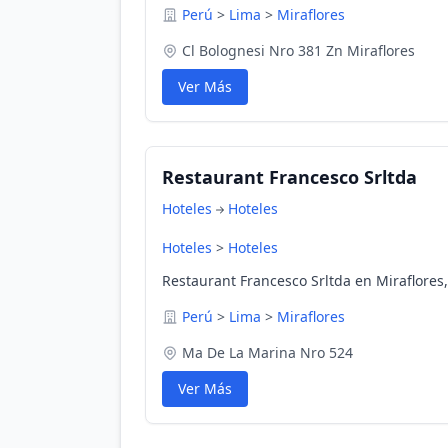
Perú
>
Lima
>
Miraflores
Cl Bolognesi Nro 381 Zn Miraflores
Ver Más
Restaurant Francesco Srltda
Hoteles
Hoteles
Hoteles
>
Hoteles
Restaurant Francesco Srltda en Miraflores
Perú
>
Lima
>
Miraflores
Ma De La Marina Nro 524
Ver Más