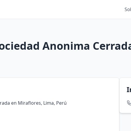
So
Sociedad Anonima Cerrad
I
ada en Miraflores, Lima, Perú