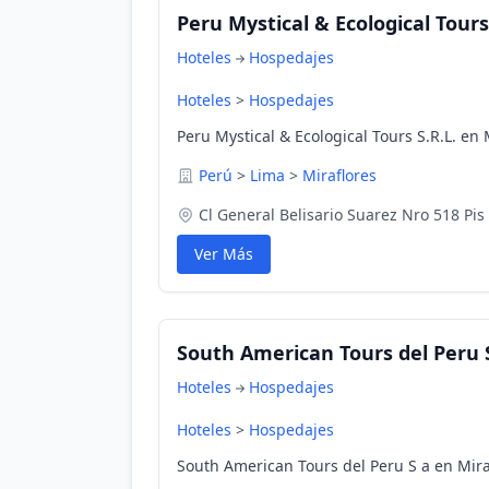
Peru Mystical & Ecological Tours 
Hoteles
Hospedajes
Hoteles
>
Hospedajes
Peru Mystical & Ecological Tours S.R.L. en 
Perú
>
Lima
>
Miraflores
Cl General Belisario Suarez Nro 518 Pis 
Ver Más
South American Tours del Peru 
Hoteles
Hospedajes
Hoteles
>
Hospedajes
South American Tours del Peru S a en Mira