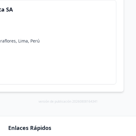
ta SA
raflores, Lima, Perú
versión de publicación 20260808164341
Enlaces Rápidos