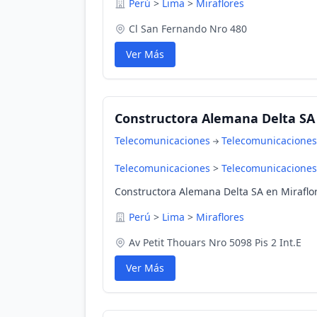
Perú
>
Lima
>
Miraflores
Cl San Fernando Nro 480
Ver Más
Constructora Alemana Delta SA
Telecomunicaciones
Telecomunicaciones
Telecomunicaciones
>
Telecomunicaciones
Constructora Alemana Delta SA en Miraflor
Perú
>
Lima
>
Miraflores
Av Petit Thouars Nro 5098 Pis 2 Int.E
Ver Más