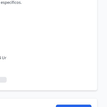
 específicos.
4 Ur