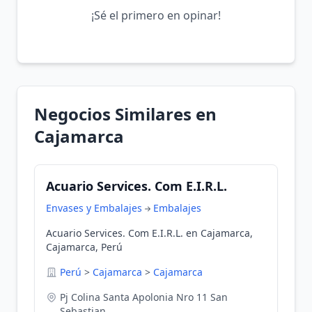
¡Sé el primero en opinar!
Negocios Similares en
Cajamarca
Acuario Services. Com E.I.R.L.
Envases y Embalajes
Embalajes
Acuario Services. Com E.I.R.L. en Cajamarca,
Cajamarca, Perú
Perú
>
Cajamarca
>
Cajamarca
Pj Colina Santa Apolonia Nro 11 San
Sebastian