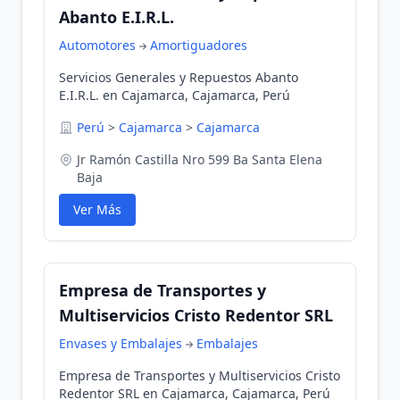
Abanto E.I.R.L.
Automotores
Amortiguadores
Servicios Generales y Repuestos Abanto
E.I.R.L. en Cajamarca, Cajamarca, Perú
Perú
>
Cajamarca
>
Cajamarca
Jr Ramón Castilla Nro 599 Ba Santa Elena
Baja
Ver Más
Empresa de Transportes y
Multiservicios Cristo Redentor SRL
Envases y Embalajes
Embalajes
Empresa de Transportes y Multiservicios Cristo
Redentor SRL en Cajamarca, Cajamarca, Perú