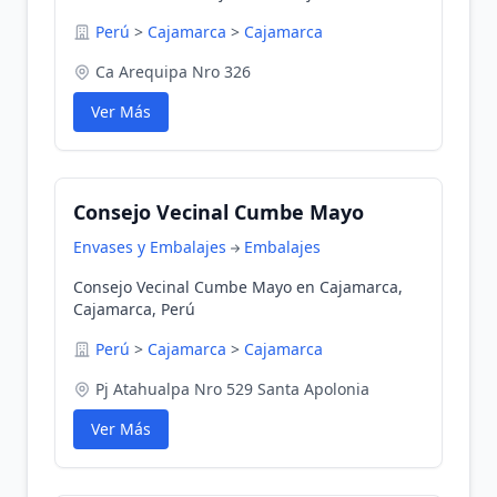
Perú
>
Cajamarca
>
Cajamarca
Ca Arequipa Nro 326
Ver Más
Consejo Vecinal Cumbe Mayo
Envases y Embalajes
Embalajes
Consejo Vecinal Cumbe Mayo en Cajamarca,
Cajamarca, Perú
Perú
>
Cajamarca
>
Cajamarca
Pj Atahualpa Nro 529 Santa Apolonia
Ver Más