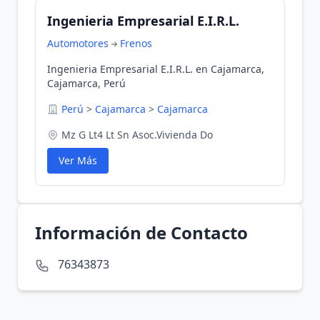
Ingenieria Empresarial E.I.R.L.
Automotores
Frenos
Ingenieria Empresarial E.I.R.L. en Cajamarca,
Cajamarca, Perú
Perú
>
Cajamarca
>
Cajamarca
Mz G Lt4 Lt Sn Asoc.Vivienda Do
Ver Más
Información de Contacto
76343873