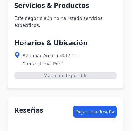
Servicios & Productos
Este negocio aún no ha listado servicios
específicos.
Horarios & Ubicación
Av Tupac Amaru 4492 - - -
Comas, Lima, Perú
Mapa no disponible
Reseñas
Dejar una Reseña