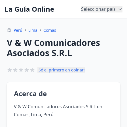
La Guía Online
Seleccionar país
Perú
/
Lima
/
Comas
V & W Comunicadores
Asociados S.R.L
¡Sé el primero en opinar!
Acerca de
V & W Comunicadores Asociados S.R.L en
Comas, Lima, Perú