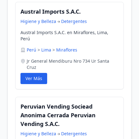
Austral Imports S.A.C.
Higiene y Belleza
Detergentes
Austral Imports S.A.C. en Miraflores, Lima,
Perú
Perú
>
Lima
>
Miraflores
Jr General Mendiburu Nro 734 Ur Santa
Cruz
Ver Más
Peruvian Vending Sociead
Anonima Cerrada Peruvian
Vending S.A.C.
Higiene y Belleza
Detergentes