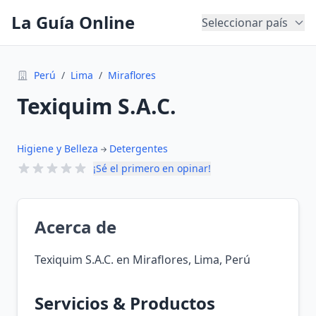
La Guía Online
Seleccionar país
Perú
/
Lima
/
Miraflores
Texiquim S.A.C.
Higiene y Belleza
Detergentes
¡Sé el primero en opinar!
Acerca de
Texiquim S.A.C. en Miraflores, Lima, Perú
Servicios & Productos