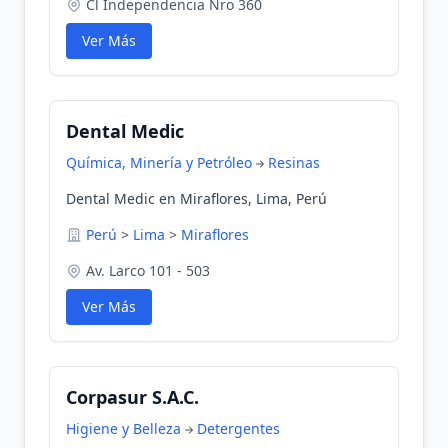
Cl Independencia Nro 360
Ver Más
Dental Medic
Química, Minería y Petróleo
Resinas
Dental Medic en Miraflores, Lima, Perú
Perú
>
Lima
>
Miraflores
Av. Larco 101 - 503
Ver Más
Corpasur S.A.C.
Higiene y Belleza
Detergentes