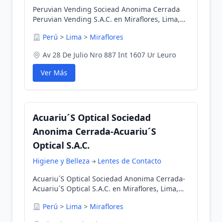
Peruvian Vending Sociead Anonima Cerrada
Peruvian Vending S.A.C. en Miraflores, Lima,
Perú
Perú
>
Lima
>
Miraflores
Av 28 De Julio Nro 887 Int 1607 Ur Leuro
Ver Más
Acuariu´S Optical Sociedad
Anonima Cerrada-Acuariu´S
Optical S.A.C.
Higiene y Belleza
Lentes de Contacto
Acuariu´S Optical Sociedad Anonima Cerrada-
Acuariu´S Optical S.A.C. en Miraflores, Lima,
Perú
Perú
>
Lima
>
Miraflores