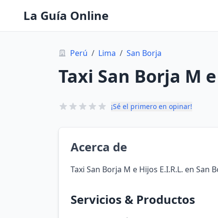
La Guía Online
Perú
/
Lima
/
San Borja
Taxi San Borja M e 
¡Sé el primero en opinar!
Acerca de
Taxi San Borja M e Hijos E.I.R.L. en San B
Servicios & Productos