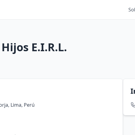
So
Hijos E.I.R.L.
I
orja, Lima, Perú