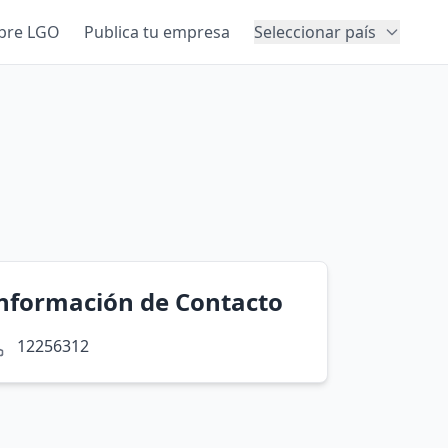
bre LGO
Publica tu empresa
Seleccionar país
nformación de Contacto
12256312