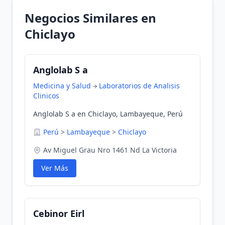
Negocios Similares en
Chiclayo
Anglolab S a
Medicina y Salud
Laboratorios de Analisis
Clinicos
Anglolab S a en Chiclayo, Lambayeque, Perú
Perú
>
Lambayeque
>
Chiclayo
Av Miguel Grau Nro 1461 Nd La Victoria
Ver Más
Cebinor Eirl