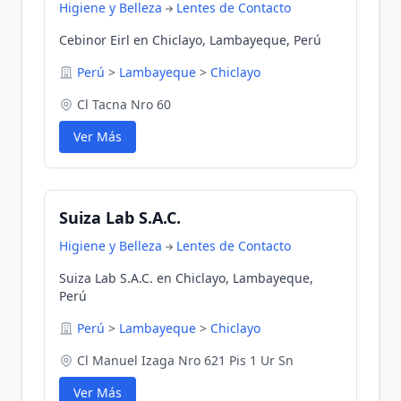
Higiene y Belleza
Lentes de Contacto
Cebinor Eirl en Chiclayo, Lambayeque, Perú
Perú
>
Lambayeque
>
Chiclayo
Cl Tacna Nro 60
Ver Más
Suiza Lab S.A.C.
Higiene y Belleza
Lentes de Contacto
Suiza Lab S.A.C. en Chiclayo, Lambayeque,
Perú
Perú
>
Lambayeque
>
Chiclayo
Cl Manuel Izaga Nro 621 Pis 1 Ur Sn
Ver Más