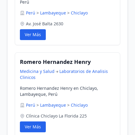
Perú
Perú
>
Lambayeque
>
Chiclayo
Av. José Balta 2630
Ver Más
Romero Hernandez Henry
Medicina y Salud
Laboratorios de Analisis
Clinicos
Romero Hernandez Henry en Chiclayo,
Lambayeque, Perú
Perú
>
Lambayeque
>
Chiclayo
Clínica Chiclayo La Florida 225
Ver Más