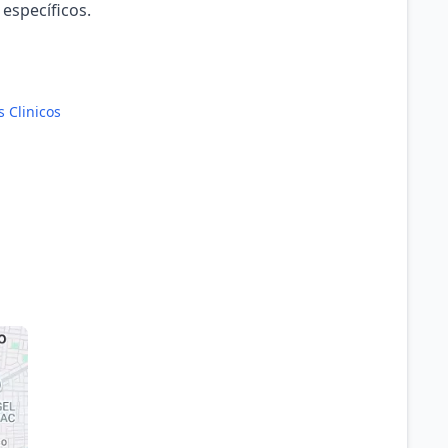
 específicos.
s Clinicos