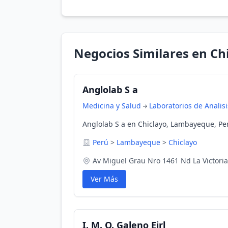
Negocios Similares en Ch
Anglolab S a
Medicina y Salud
Laboratorios de Analisi
Anglolab S a en Chiclayo, Lambayeque, Pe
Perú
>
Lambayeque
>
Chiclayo
Av Miguel Grau Nro 1461 Nd La Victoria
Ver Más
I. M. Q. Galeno Eirl