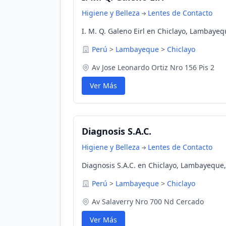
Higiene y Belleza
Lentes de Contacto
I. M. Q. Galeno Eirl en Chiclayo, Lambayeq
Perú
>
Lambayeque
>
Chiclayo
Av Jose Leonardo Ortiz Nro 156 Pis 2
Ver Más
Diagnosis S.A.C.
Higiene y Belleza
Lentes de Contacto
Diagnosis S.A.C. en Chiclayo, Lambayeque
Perú
>
Lambayeque
>
Chiclayo
Av Salaverry Nro 700 Nd Cercado
Ver Más