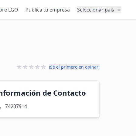
bre LGO
Publica tu empresa
Seleccionar país
¡Sé el primero en opinar!
nformación de Contacto
74237914