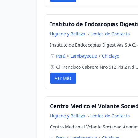
Instituto de Endoscopias Digesti
Higiene y Belleza
Lentes de Contacto
Instituto de Endoscopias Digestivas S.A.C
Perú
>
Lambayeque
>
Chiclayo
Cl Francisco Cabrera Nro 512 Pis 2 Nd 
Ver Más
Centro Medico el Volante Soci
Higiene y Belleza
Lentes de Contacto
Centro Medico el Volante Sociedad Anoni
Perú
>
Lambayeque
>
Chiclayo