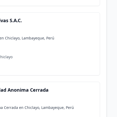
vas S.A.C.
. en Chiclayo, Lambayeque, Perú
Chiclayo
edad Anonima Cerrada
ma Cerrada en Chiclayo, Lambayeque, Perú