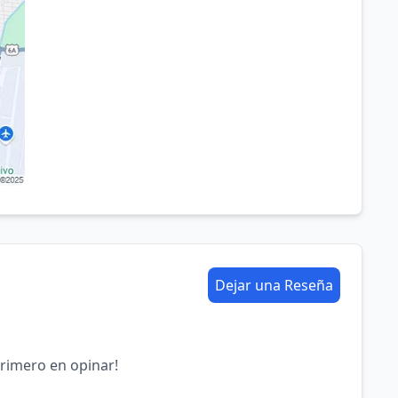
Dejar una Reseña
primero en opinar!