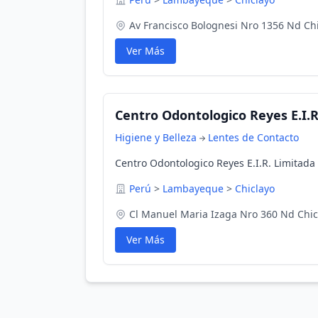
Av Francisco Bolognesi Nro 1356 Nd Ch
Ver Más
Centro Odontologico Reyes E.I.R
Higiene y Belleza
Lentes de Contacto
Centro Odontologico Reyes E.I.R. Limitad
Perú
>
Lambayeque
>
Chiclayo
Cl Manuel Maria Izaga Nro 360 Nd Chic
Ver Más