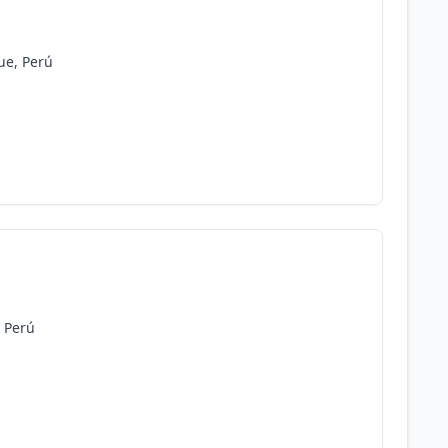
ue, Perú
, Perú