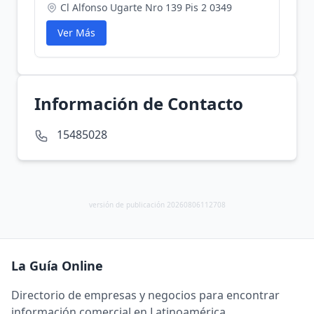
Cl Alfonso Ugarte Nro 139 Pis 2 0349
Ver Más
Información de Contacto
15485028
versión de publicación 20260806112708
La Guía Online
Directorio de empresas y negocios para encontrar
información comercial en Latinoamérica.