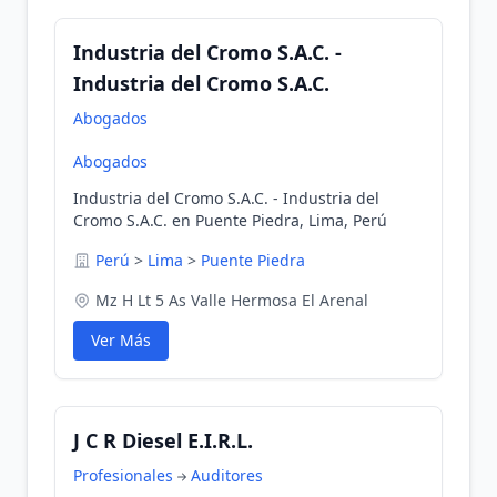
Industria del Cromo S.A.C. -
Industria del Cromo S.A.C.
Abogados
Abogados
Industria del Cromo S.A.C. - Industria del
Cromo S.A.C. en Puente Piedra, Lima, Perú
Perú
>
Lima
>
Puente Piedra
Mz H Lt 5 As Valle Hermosa El Arenal
Ver Más
J C R Diesel E.I.R.L.
Profesionales
Auditores