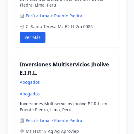
Piedra, Lima, Perú
Perú
>
Lima
>
Puente Piedra
Cl Santa Teresa Mz E2 Lt 2m 0086
Ver Más
Inversiones Multiservicios Jholive
E.I.R.L.
Abogados
Abogados
Inversiones Multiservicios Jholive E.I.R.L. en
Puente Piedra, Lima, Perú
Perú
>
Lima
>
Puente Piedra
Mz H Lt 18 Ag Ag Aproviep