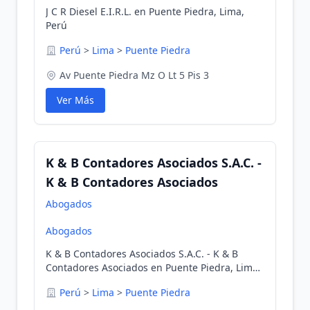
J C R Diesel E.I.R.L. en Puente Piedra, Lima,
Perú
Perú
>
Lima
>
Puente Piedra
Av Puente Piedra Mz O Lt 5 Pis 3
Ver Más
K & B Contadores Asociados S.A.C. -
K & B Contadores Asociados
Abogados
Abogados
K & B Contadores Asociados S.A.C. - K & B
Contadores Asociados en Puente Piedra, Lima,
Perú
Perú
>
Lima
>
Puente Piedra