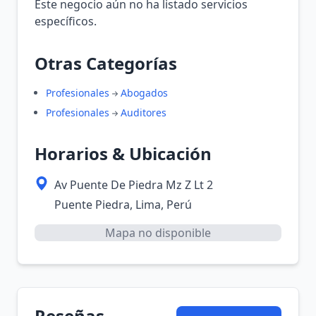
Este negocio aún no ha listado servicios
específicos.
Otras Categorías
Profesionales
Abogados
Profesionales
Auditores
Horarios & Ubicación
Av Puente De Piedra Mz Z Lt 2
Puente Piedra, Lima, Perú
Mapa no disponible
Reseñas