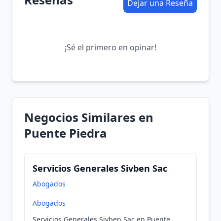
Dejar una Reseña
¡Sé el primero en opinar!
Negocios Similares en
Puente Piedra
Servicios Generales Sivben Sac
Abogados
Abogados
Servicios Generales Sivben Sac en Puente