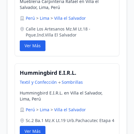
Muebleria Carpinteria Rafael en Villa el
Salvador, Lima, Perú
Perú
>
Lima
>
Villa el Salvador
Calle Los Artesanos Mz.M Lt.18 -
Pque.Ind.Villa El Salvador
Ver Más
Hummingbird E.I.R.L.
Textil y Confección
Sombrillas
Hummingbird E.I.R.L. en Villa el Salvador,
Lima, Perú
Perú
>
Lima
>
Villa el Salvador
Sc.2 Ba.1 Mz.K Lt.19 Urb.Pachacutec Etapa 4
Ver Más