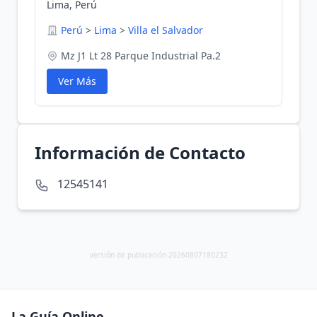
Lima, Perú
Perú
>
Lima
>
Villa el Salvador
Mz J1 Lt 28 Parque Industrial Pa.2
Ver Más
Información de Contacto
12545141
versión de publicación 20260807180232
La Guía Online