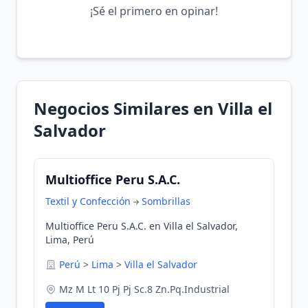
¡Sé el primero en opinar!
Negocios Similares en Villa el
Salvador
Multioffice Peru S.A.C.
Textil y Confección
Sombrillas
Multioffice Peru S.A.C. en Villa el Salvador,
Lima, Perú
Perú
>
Lima
>
Villa el Salvador
Mz M Lt 10 Pj Pj Sc.8 Zn.Pq.Industrial