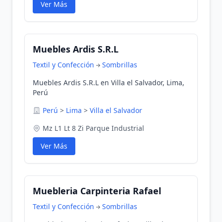
Ver Más
Muebles Ardis S.R.L
Textil y Confección
Sombrillas
Muebles Ardis S.R.L en Villa el Salvador, Lima,
Perú
Perú
>
Lima
>
Villa el Salvador
Mz L1 Lt 8 Zi Parque Industrial
Ver Más
Muebleria Carpinteria Rafael
Textil y Confección
Sombrillas