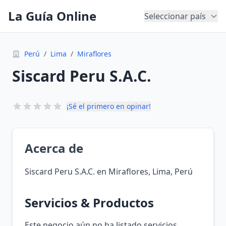
La Guía Online
Seleccionar país
Perú
/
Lima
/
Miraflores
Siscard Peru S.A.C.
¡Sé el primero en opinar!
Acerca de
Siscard Peru S.A.C. en Miraflores, Lima, Perú
Servicios & Productos
Este negocio aún no ha listado servicios