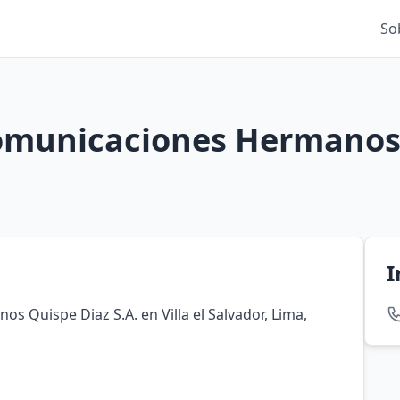
So
comunicaciones Hermanos 
I
s Quispe Diaz S.A. en Villa el Salvador, Lima,