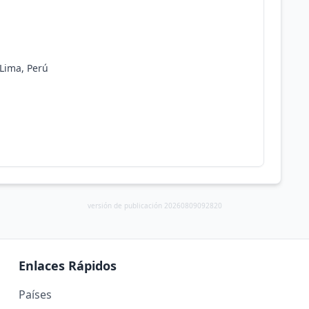
 Lima, Perú
versión de publicación 20260809092820
Enlaces Rápidos
Países