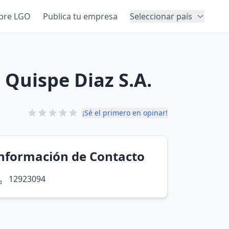
bre LGO
Publica tu empresa
Seleccionar país
Quispe Diaz S.A.
¡Sé el primero en opinar!
nformación de Contacto
12923094