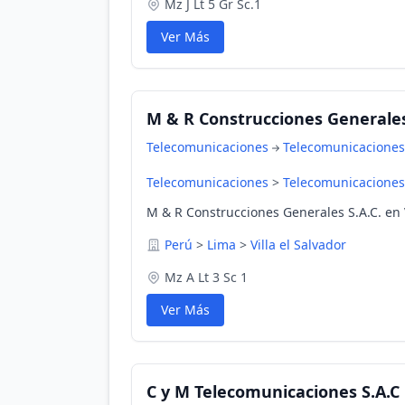
Mz J Lt 5 Gr Sc.1
Ver Más
M & R Construcciones Generales
Telecomunicaciones
Telecomunicaciones
Telecomunicaciones
>
Telecomunicaciones
M & R Construcciones Generales S.A.C. en V
Perú
>
Lima
>
Villa el Salvador
Mz A Lt 3 Sc 1
Ver Más
C y M Telecomunicaciones S.A.C