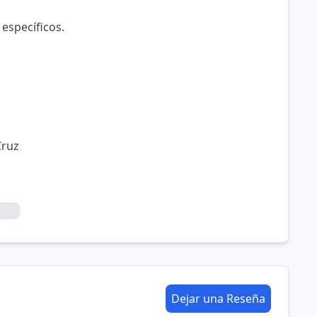
 específicos.
Cruz
Dejar una Reseña