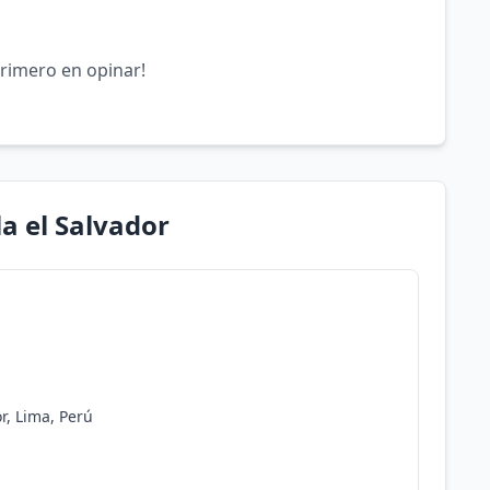
primero en opinar!
la el Salvador
r, Lima, Perú