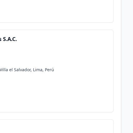
 S.A.C.
illa el Salvador, Lima, Perú