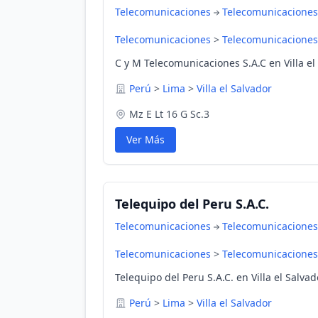
Telecomunicaciones
Telecomunicaciones
Telecomunicaciones
>
Telecomunicaciones
C y M Telecomunicaciones S.A.C en Villa el
Perú
>
Lima
>
Villa el Salvador
Mz E Lt 16 G Sc.3
Ver Más
Telequipo del Peru S.A.C.
Telecomunicaciones
Telecomunicaciones
Telecomunicaciones
>
Telecomunicaciones
Telequipo del Peru S.A.C. en Villa el Salvad
Perú
>
Lima
>
Villa el Salvador