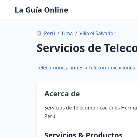
La Guía Online
Perú
/
Lima
/
Villa el Salvador
Servicios de Tele
Telecomunicaciones
Telecomunicaciones
Acerca de
Servicios de Telecomunicaciones Hermano
Perú
Servicios & Productos