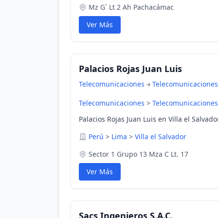
Mz G´ Lt 2 Ah Pachacámac
Ver Más
Palacios Rojas Juan Luis
Telecomunicaciones
Telecomunicaciones
Telecomunicaciones
>
Telecomunicaciones
Palacios Rojas Juan Luis en Villa el Salvado
Perú
>
Lima
>
Villa el Salvador
Sector 1 Grupo 13 Mza C Lt. 17
Ver Más
Sacs Ingenieros S.A.C.