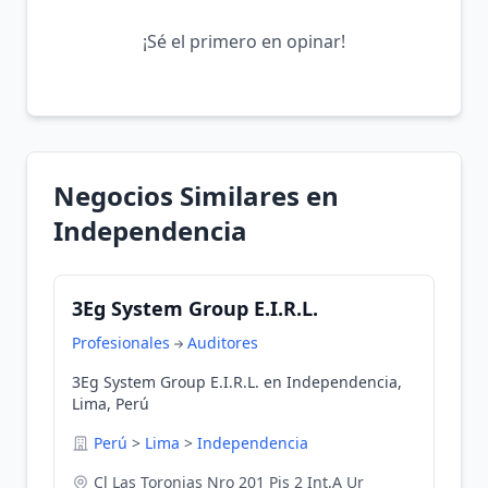
¡Sé el primero en opinar!
Negocios Similares en
Independencia
3Eg System Group E.I.R.L.
Profesionales
Auditores
3Eg System Group E.I.R.L. en Independencia,
Lima, Perú
Perú
>
Lima
>
Independencia
Cl Las Toronjas Nro 201 Pis 2 Int.A Ur