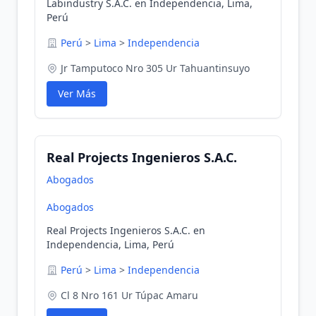
Labindustry S.A.C. en Independencia, Lima,
Perú
Perú
>
Lima
>
Independencia
Jr Tamputoco Nro 305 Ur Tahuantinsuyo
Ver Más
Real Projects Ingenieros S.A.C.
Abogados
Abogados
Real Projects Ingenieros S.A.C. en
Independencia, Lima, Perú
Perú
>
Lima
>
Independencia
Cl 8 Nro 161 Ur Túpac Amaru