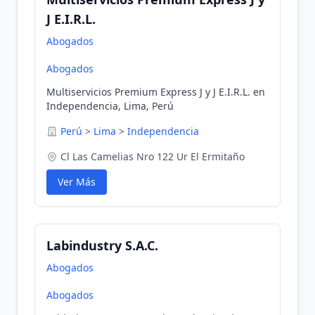
J E.I.R.L.
Abogados
Abogados
Multiservicios Premium Express J y J E.I.R.L. en
Independencia, Lima, Perú
Perú
>
Lima
>
Independencia
Cl Las Camelias Nro 122 Ur El Ermitaño
Ver Más
Labindustry S.A.C.
Abogados
Abogados