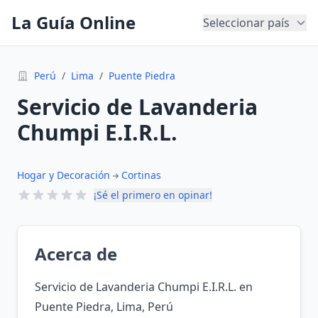
La Guía Online
Seleccionar país
Perú
/
Lima
/
Puente Piedra
Servicio de Lavanderia
Chumpi E.I.R.L.
Hogar y Decoración
Cortinas
¡Sé el primero en opinar!
Acerca de
Servicio de Lavanderia Chumpi E.I.R.L. en
Puente Piedra, Lima, Perú