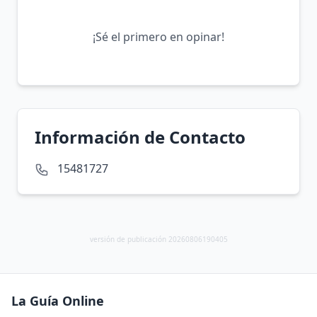
¡Sé el primero en opinar!
Información de Contacto
15481727
versión de publicación 20260806190405
La Guía Online