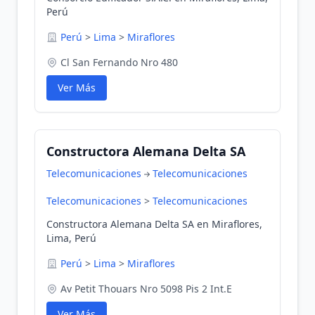
Perú
Perú
>
Lima
>
Miraflores
Cl San Fernando Nro 480
Ver Más
Constructora Alemana Delta SA
Telecomunicaciones
Telecomunicaciones
Telecomunicaciones
>
Telecomunicaciones
Constructora Alemana Delta SA en Miraflores,
Lima, Perú
Perú
>
Lima
>
Miraflores
Av Petit Thouars Nro 5098 Pis 2 Int.E
Ver Más