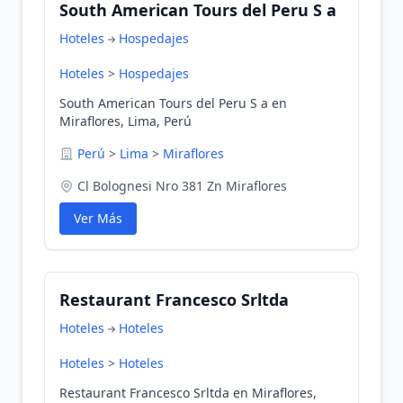
South American Tours del Peru S a
Hoteles
Hospedajes
Hoteles
>
Hospedajes
South American Tours del Peru S a en
Miraflores, Lima, Perú
Perú
>
Lima
>
Miraflores
Cl Bolognesi Nro 381 Zn Miraflores
Ver Más
Restaurant Francesco Srltda
Hoteles
Hoteles
Hoteles
>
Hoteles
Restaurant Francesco Srltda en Miraflores,