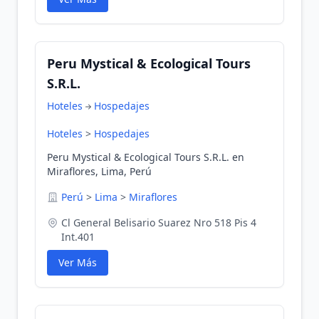
Peru Mystical & Ecological Tours
S.R.L.
Hoteles
Hospedajes
Hoteles
>
Hospedajes
Peru Mystical & Ecological Tours S.R.L. en
Miraflores, Lima, Perú
Perú
>
Lima
>
Miraflores
Cl General Belisario Suarez Nro 518 Pis 4
Int.401
Ver Más