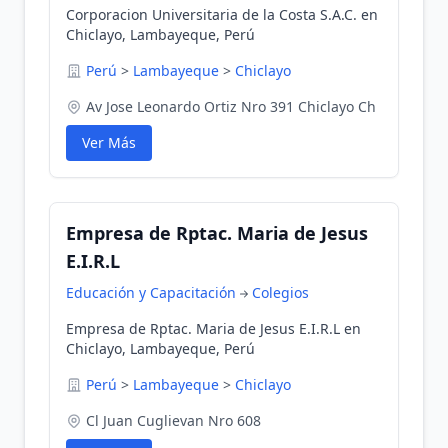
Corporacion Universitaria de la Costa S.A.C. en
Chiclayo, Lambayeque, Perú
Perú
>
Lambayeque
>
Chiclayo
Av Jose Leonardo Ortiz Nro 391 Chiclayo Ch
Ver Más
Empresa de Rptac. Maria de Jesus
E.I.R.L
Educación y Capacitación
Colegios
Empresa de Rptac. Maria de Jesus E.I.R.L en
Chiclayo, Lambayeque, Perú
Perú
>
Lambayeque
>
Chiclayo
Cl Juan Cuglievan Nro 608