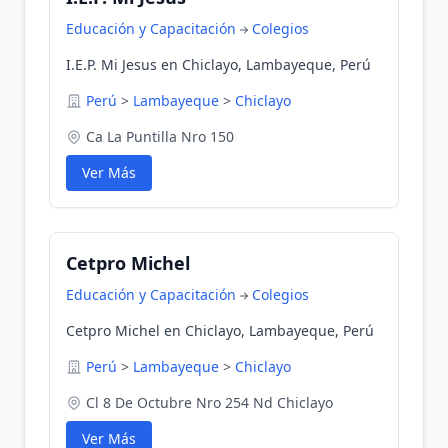
Educación y Capacitación
Colegios
I.E.P. Mi Jesus en Chiclayo, Lambayeque, Perú
Perú
>
Lambayeque
>
Chiclayo
Ca La Puntilla Nro 150
Ver Más
Cetpro Michel
Educación y Capacitación
Colegios
Cetpro Michel en Chiclayo, Lambayeque, Perú
Perú
>
Lambayeque
>
Chiclayo
Cl 8 De Octubre Nro 254 Nd Chiclayo
Ver Más