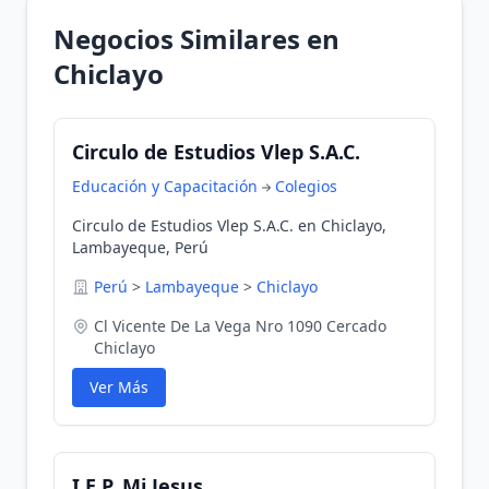
Negocios Similares en
Chiclayo
Circulo de Estudios Vlep S.A.C.
Educación y Capacitación
Colegios
Circulo de Estudios Vlep S.A.C. en Chiclayo,
Lambayeque, Perú
Perú
>
Lambayeque
>
Chiclayo
Cl Vicente De La Vega Nro 1090 Cercado
Chiclayo
Ver Más
I.E.P. Mi Jesus