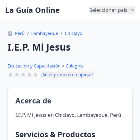
La Guía Online
Seleccionar país
Perú
/
Lambayeque
/
Chiclayo
I.E.P. Mi Jesus
Educación y Capacitación
Colegios
¡Sé el primero en opinar!
Acerca de
I.E.P. Mi Jesus en Chiclayo, Lambayeque, Perú
Servicios & Productos