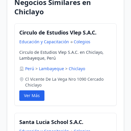
Negocios Similares en
Chiclayo
Circulo de Estudios Vlep S.A.C.
Educación y Capacitación
Colegios
Circulo de Estudios Vlep S.A.C. en Chiclayo,
Lambayeque, Perú
Perú
>
Lambayeque
>
Chiclayo
Cl Vicente De La Vega Nro 1090 Cercado
Chiclayo
Ver Más
Santa Lucia School S.A.C.