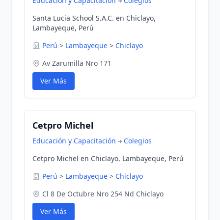
Educación y Capacitación
Colegios
Santa Lucia School S.A.C. en Chiclayo,
Lambayeque, Perú
Perú
>
Lambayeque
>
Chiclayo
Av Zarumilla Nro 171
Ver Más
Cetpro Michel
Educación y Capacitación
Colegios
Cetpro Michel en Chiclayo, Lambayeque, Perú
Perú
>
Lambayeque
>
Chiclayo
Cl 8 De Octubre Nro 254 Nd Chiclayo
Ver Más