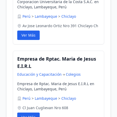
Corporacion Universitaria de la Costa S.A.C. en
Chiclayo, Lambayeque, Perú
Perú
>
Lambayeque
>
Chiclayo
Av Jose Leonardo Ortiz Nro 391 Chiclayo Ch
Ver Más
Empresa de Rptac. Maria de Jesus
E.I.R.L
Educación y Capacitación
Colegios
Empresa de Rptac. Maria de Jesus E.I.R.L en
Chiclayo, Lambayeque, Perú
Perú
>
Lambayeque
>
Chiclayo
Cl Juan Cuglievan Nro 608