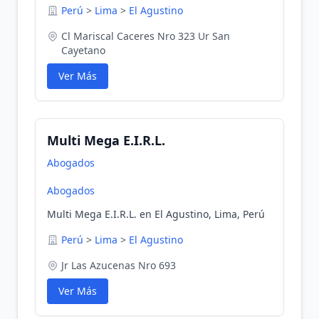
Perú
>
Lima
>
El Agustino
Cl Mariscal Caceres Nro 323 Ur San
Cayetano
Ver Más
Multi Mega E.I.R.L.
Abogados
Abogados
Multi Mega E.I.R.L. en El Agustino, Lima, Perú
Perú
>
Lima
>
El Agustino
Jr Las Azucenas Nro 693
Ver Más