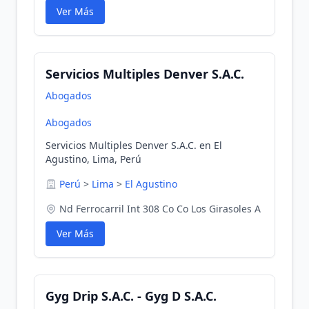
Ver Más
Servicios Multiples Denver S.A.C.
Abogados
Abogados
Servicios Multiples Denver S.A.C. en El
Agustino, Lima, Perú
Perú
>
Lima
>
El Agustino
Nd Ferrocarril Int 308 Co Co Los Girasoles A
Ver Más
Gyg Drip S.A.C. - Gyg D S.A.C.