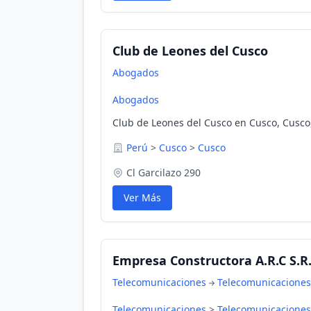
Club de Leones del Cusco
Abogados
Abogados
Club de Leones del Cusco en Cusco, Cusco
Perú
>
Cusco
>
Cusco
Cl Garcilazo 290
Ver Más
Empresa Constructora A.R.C S.R
Telecomunicaciones
Telecomunicaciones
Telecomunicaciones
>
Telecomunicaciones