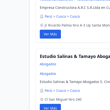
Empresa Constructora A.R.C S.R.Ltda en C
Perú
>
Cusco
>
Cusco
Jr Ricardo Palma Nro A-3 Up Santa Mon
Ver Más
Estudio Salinas & Tamayo Abogado
Abogados
Abogados
Estudio Salinas & Tamayo Abogados S. Civi
Perú
>
Cusco
>
Cusco
Cl San Miguel Nro 240
Ver Más