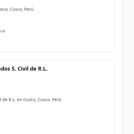
usco, Cusco, Perú
ica
s S. Civil de R.L.
l de R.L. en Cusco, Cusco, Perú