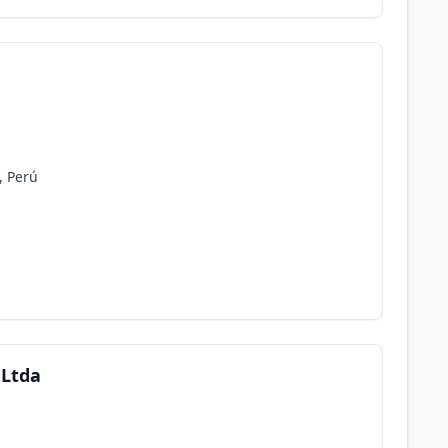
, Perú
.Ltda