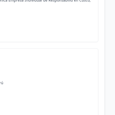
nica Empresa Individual de Responsabilid en Cusco,
rú