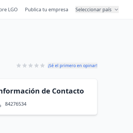
bre LGO
Publica tu empresa
Seleccionar país
¡Sé el primero en opinar!
nformación de Contacto
84276534