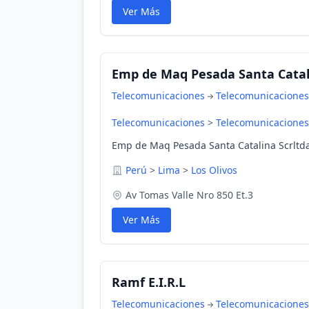
Ver Más
Emp de Maq Pesada Santa Catal
Telecomunicaciones
Telecomunicaciones
Telecomunicaciones
>
Telecomunicaciones
Emp de Maq Pesada Santa Catalina Scrltda 
Perú
>
Lima
>
Los Olivos
Av Tomas Valle Nro 850 Et.3
Ver Más
Ramf E.I.R.L
Telecomunicaciones
Telecomunicaciones