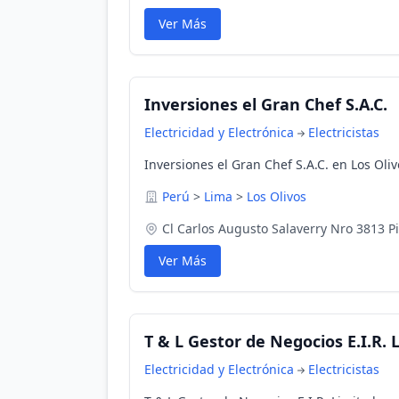
Ver Más
Inversiones el Gran Chef S.A.C.
Electricidad y Electrónica
Electricistas
Inversiones el Gran Chef S.A.C. en Los Oliv
Perú
>
Lima
>
Los Olivos
Cl Carlos Augusto Salaverry Nro 3813 P
Ver Más
T & L Gestor de Negocios E.I.R. 
Electricidad y Electrónica
Electricistas