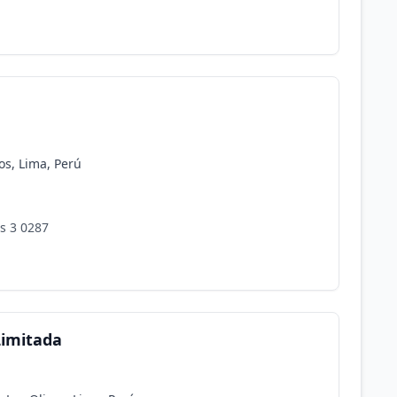
os, Lima, Perú
is 3 0287
Limitada