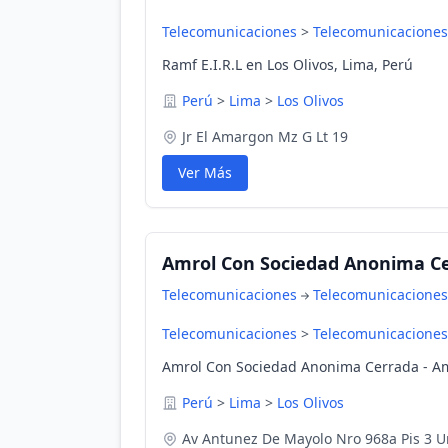
Telecomunicaciones
>
Telecomunicaciones
Ramf E.I.R.L en Los Olivos, Lima, Perú
Perú
>
Lima
>
Los Olivos
Jr El Amargon Mz G Lt 19
Ver Más
Amrol Con Sociedad Anonima Cer
Telecomunicaciones
Telecomunicaciones
Telecomunicaciones
>
Telecomunicaciones
Amrol Con Sociedad Anonima Cerrada - Amr
Perú
>
Lima
>
Los Olivos
Av Antunez De Mayolo Nro 968a Pis 3 U