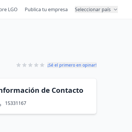
bre LGO
Publica tu empresa
Seleccionar país
¡Sé el primero en opinar!
nformación de Contacto
15331167