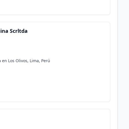
ina Scrltda
en Los Olivos, Lima, Perú