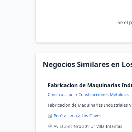
¡Sé el 
Negocios Similares en Lo
Fabricacion de Maquinarias Indus
Construcción
Construcciones Metalicas
Fabricacion de Maquinarias Industriales Va
Perú
>
Lima
>
Los Olivos
Av El Zinc Nro 301 Ur Villa Infantas