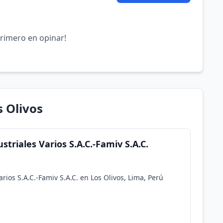
primero en opinar!
s Olivos
triales Varios S.A.C.-Famiv S.A.C.
rios S.A.C.-Famiv S.A.C. en Los Olivos, Lima, Perú