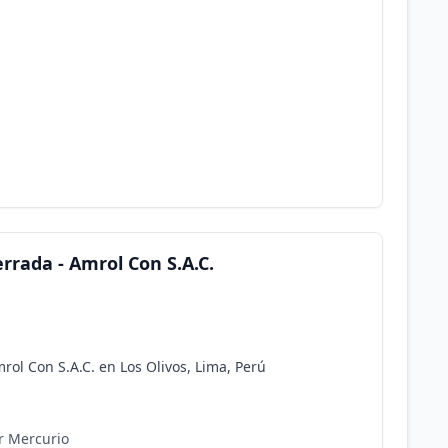
rada - Amrol Con S.A.C.
ol Con S.A.C. en Los Olivos, Lima, Perú
r Mercurio