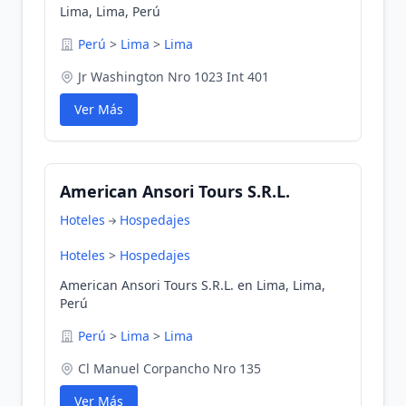
Lima, Lima, Perú
Perú
>
Lima
>
Lima
Jr Washington Nro 1023 Int 401
Ver Más
American Ansori Tours S.R.L.
Hoteles
Hospedajes
Hoteles
>
Hospedajes
American Ansori Tours S.R.L. en Lima, Lima,
Perú
Perú
>
Lima
>
Lima
Cl Manuel Corpancho Nro 135
Ver Más