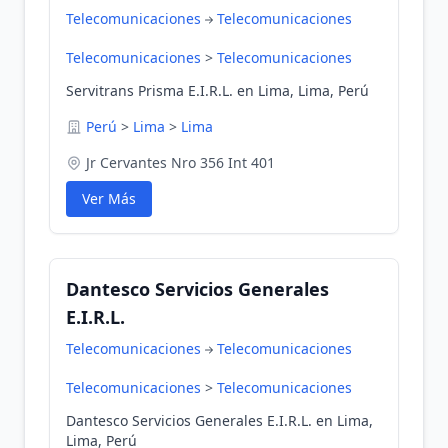
Telecomunicaciones
Telecomunicaciones
Telecomunicaciones
>
Telecomunicaciones
Servitrans Prisma E.I.R.L. en Lima, Lima, Perú
Perú
>
Lima
>
Lima
Jr Cervantes Nro 356 Int 401
Ver Más
Dantesco Servicios Generales
E.I.R.L.
Telecomunicaciones
Telecomunicaciones
Telecomunicaciones
>
Telecomunicaciones
Dantesco Servicios Generales E.I.R.L. en Lima,
Lima, Perú