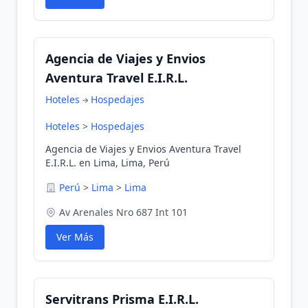
Agencia de Viajes y Envios
Aventura Travel E.I.R.L.
Hoteles
Hospedajes
Hoteles
>
Hospedajes
Agencia de Viajes y Envios Aventura Travel
E.I.R.L. en Lima, Lima, Perú
Perú
>
Lima
>
Lima
Av Arenales Nro 687 Int 101
Ver Más
Servitrans Prisma E.I.R.L.