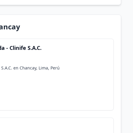
hancay
 - Clinife S.A.C.
 S.A.C. en Chancay, Lima, Perú