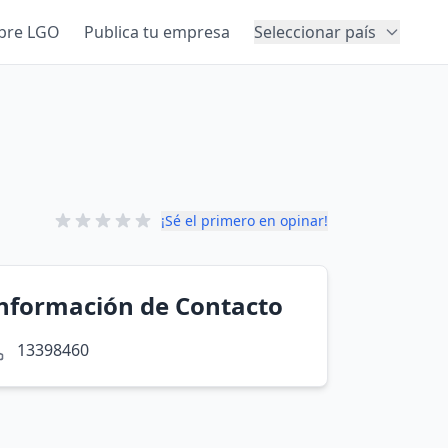
bre LGO
Publica tu empresa
Seleccionar país
¡Sé el primero en opinar!
nformación de Contacto
13398460