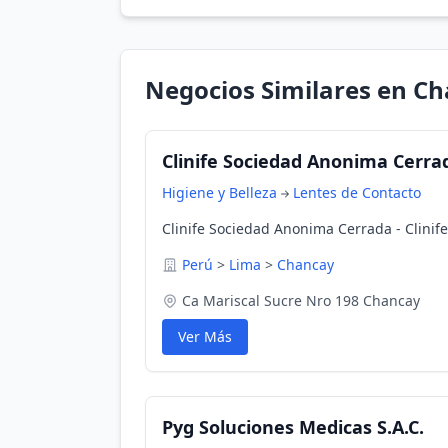
Negocios Similares en C
Clinife Sociedad Anonima Cerrada
Higiene y Belleza
Lentes de Contacto
Clinife Sociedad Anonima Cerrada - Clinife
Perú
>
Lima
>
Chancay
Ca Mariscal Sucre Nro 198 Chancay
Ver Más
Pyg Soluciones Medicas S.A.C.