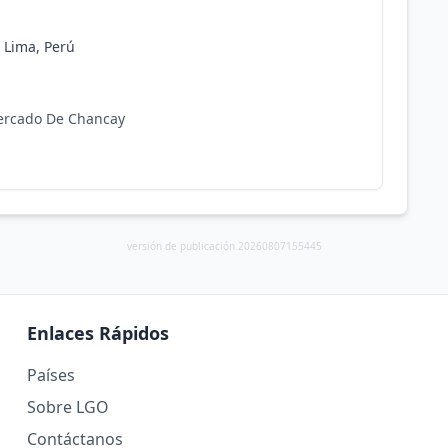
 Lima, Perú
 Cercado De Chancay
versión de publicación 20260807155445
Enlaces Rápidos
Países
Sobre LGO
Contáctanos