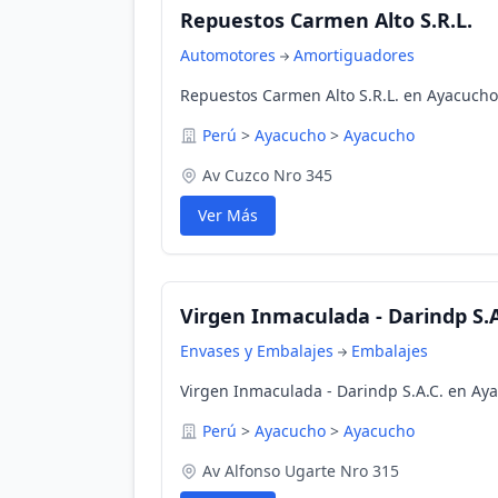
Repuestos Carmen Alto S.R.L.
Automotores
Amortiguadores
Repuestos Carmen Alto S.R.L. en Ayacucho
Perú
>
Ayacucho
>
Ayacucho
Av Cuzco Nro 345
Ver Más
Virgen Inmaculada - Darindp S.A
Envases y Embalajes
Embalajes
Virgen Inmaculada - Darindp S.A.C. en Ay
Perú
>
Ayacucho
>
Ayacucho
Av Alfonso Ugarte Nro 315