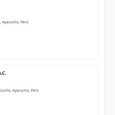
, Ayacucho, Perú
.C.
acucho, Ayacucho, Perú