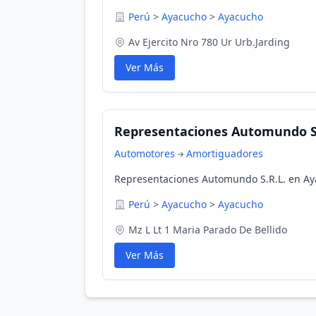
Perú
>
Ayacucho
>
Ayacucho
Av Ejercito Nro 780 Ur Urb.Jarding
Ver Más
Representaciones Automundo S.
Automotores
Amortiguadores
Representaciones Automundo S.R.L. en Ay
Perú
>
Ayacucho
>
Ayacucho
Mz L Lt 1 Maria Parado De Bellido
Ver Más