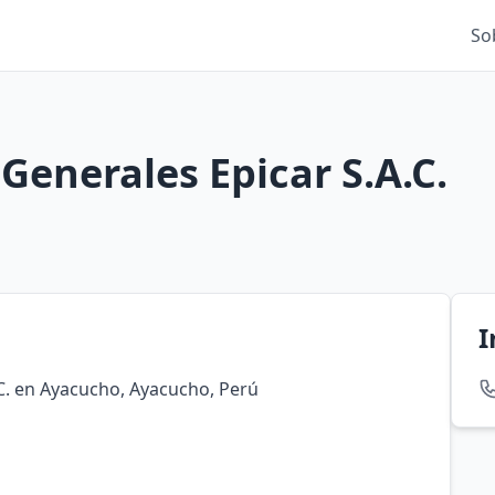
So
Generales Epicar S.A.C.
I
C. en Ayacucho, Ayacucho, Perú