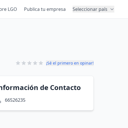
bre LGO
Publica tu empresa
Seleccionar país
¡Sé el primero en opinar!
nformación de Contacto
66526235