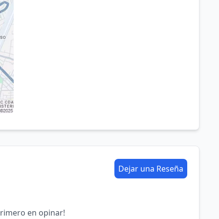
Dejar una Reseña
primero en opinar!