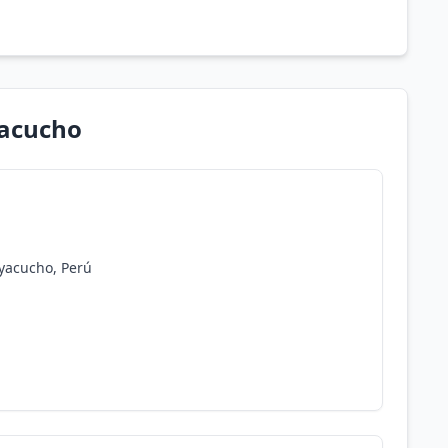
yacucho
Ayacucho, Perú