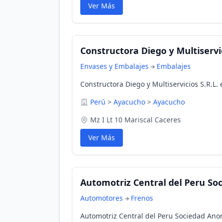
Ver Más
Constructora Diego y Multiservic
Envases y Embalajes
Embalajes
Constructora Diego y Multiservicios S.R.L
Perú
>
Ayacucho
>
Ayacucho
Mz I Lt 10 Mariscal Caceres
Ver Más
Automotriz Central del Peru S
Automotores
Frenos
Automotriz Central del Peru Sociedad An