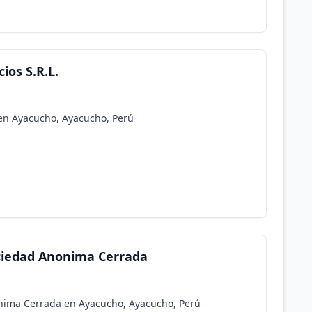
ios S.R.L.
. en Ayacucho, Ayacucho, Perú
ociedad Anonima Cerrada
onima Cerrada en Ayacucho, Ayacucho, Perú