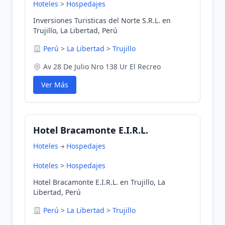
Hoteles
>
Hospedajes
Inversiones Turisticas del Norte S.R.L. en
Trujillo, La Libertad, Perú
Perú
>
La Libertad
>
Trujillo
Av 28 De Julio Nro 138 Ur El Recreo
Ver Más
Hotel Bracamonte E.I.R.L.
Hoteles
Hospedajes
Hoteles
>
Hospedajes
Hotel Bracamonte E.I.R.L. en Trujillo, La
Libertad, Perú
Perú
>
La Libertad
>
Trujillo