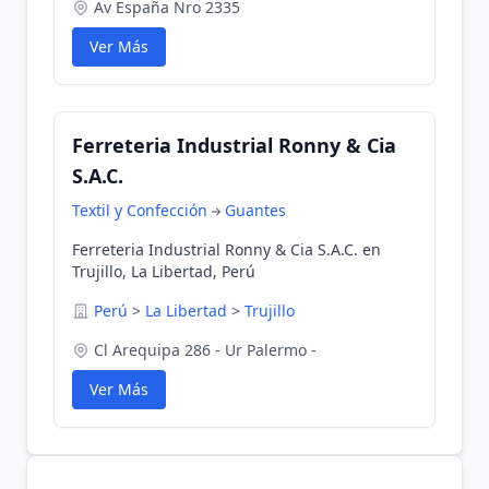
Av España Nro 2335
Ver Más
Ferreteria Industrial Ronny & Cia
S.A.C.
Textil y Confección
Guantes
Ferreteria Industrial Ronny & Cia S.A.C. en
Trujillo, La Libertad, Perú
Perú
>
La Libertad
>
Trujillo
Cl Arequipa 286 - Ur Palermo -
Ver Más