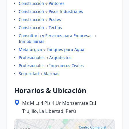
Construcción
Pintores
Construcción
Pisos Industriales
Construcción
Postes
Construcción
Techos
Consultoría y Servicios para Empresas
Inmobiliarias
Metalúrgica
Tanques para Agua
Profesionales
Arquitectos
Profesionales
Ingenieros Civiles
Seguridad
Alarmas
Horarios & Ubicación
Mz M Lt 4 Pis 1 Ur Monserrate Et.I
Trujillo, La Libertad, Perú