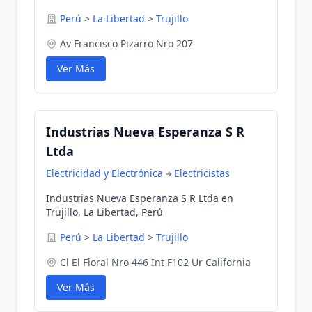
Perú
>
La Libertad
>
Trujillo
Av Francisco Pizarro Nro 207
Ver Más
Industrias Nueva Esperanza S R
Ltda
Electricidad y Electrónica
Electricistas
Industrias Nueva Esperanza S R Ltda en
Trujillo, La Libertad, Perú
Perú
>
La Libertad
>
Trujillo
Cl El Floral Nro 446 Int F102 Ur California
Ver Más