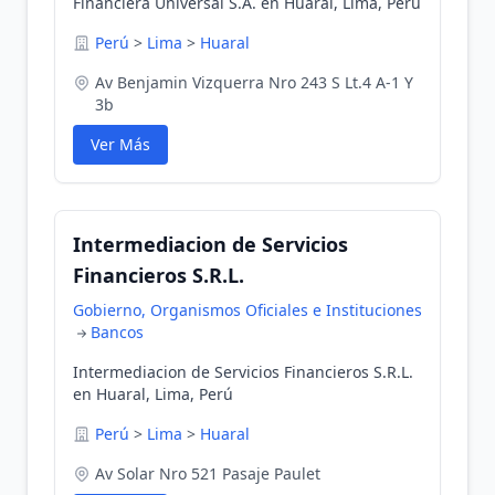
Financiera Universal S.A. en Huaral, Lima, Perú
Perú
>
Lima
>
Huaral
Av Benjamin Vizquerra Nro 243 S Lt.4 A-1 Y
3b
Ver Más
Intermediacion de Servicios
Financieros S.R.L.
Gobierno, Organismos Oficiales e Instituciones
Bancos
Intermediacion de Servicios Financieros S.R.L.
en Huaral, Lima, Perú
Perú
>
Lima
>
Huaral
Av Solar Nro 521 Pasaje Paulet