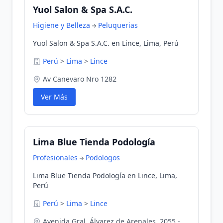
Yuol Salon & Spa S.A.C.
Higiene y Belleza
Peluquerias
Yuol Salon & Spa S.A.C. en Lince, Lima, Perú
Perú
>
Lima
>
Lince
Av Canevaro Nro 1282
Ver Más
Lima Blue Tienda Podología
Profesionales
Podologos
Lima Blue Tienda Podología en Lince, Lima,
Perú
Perú
>
Lima
>
Lince
Avenida Gral. Álvarez de Arenales, 2055 -