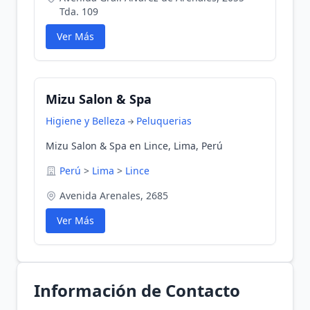
Tda. 109
Ver Más
Mizu Salon & Spa
Higiene y Belleza
Peluquerias
Mizu Salon & Spa en Lince, Lima, Perú
Perú
>
Lima
>
Lince
Avenida Arenales, 2685
Ver Más
Información de Contacto